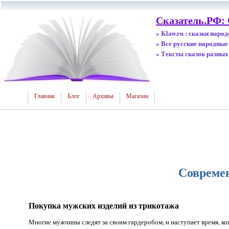
Сказатель.РФ: 
» Klaw.ru : сказки наро
» Все русские народные
» Тексты сказок разных
Главная
Блог
Архивы
Магазин
Совреме
Покупка мужских изделий из трикотажа
Многие мужчины следят за своим гардеробом, и наступает время, ко