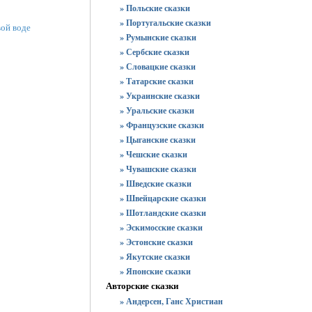
» Польские сказки
» Португальские сказки
вой воде
» Румынские сказки
» Сербские сказки
» Словацкие сказки
» Татарские сказки
» Украинские сказки
» Уральские сказки
» Французские сказки
» Цыганские сказки
» Чешские сказки
» Чувашские сказки
» Шведские сказки
» Швейцарские сказки
» Шотландские сказки
» Эскимосские сказки
» Эстонские сказки
» Якутские сказки
» Японские сказки
Авторские сказки
» Андерсен, Ганс Христиан