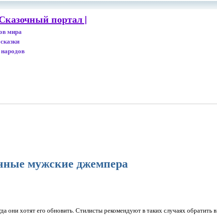
Сказочный портал |
дов мира
 сказки
 народов
нные мужские джемпера
гда они хотят его обновить. Стилисты рекомендуют в таких случаях обратить 