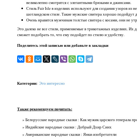
великолепно смотрятся с элегантными брюками и джинсами.
Стиль Fair Isle в изделиях используют для создания узоров из 
шотландском стиле. Такие мужские свитера хорошо подойдут д
Очень нравятся мужчинам толстые свитера с косами, они не ут
Это далеко не все стили, применяемые в трикотажных изделиях. Их 
сможет подобрать то, что ему подойдет по стилю и удобству.
Поделитесь этой записью или добавьте в закладки
Категории
:
Это интересно
Также рекомендуем почитать:
» Белорусские народные сказки : Как мужик царского генерала п
» Индийские народные сказки : Добрый Дхир Синх
» Американские народные сказки : Янки-изобретатели