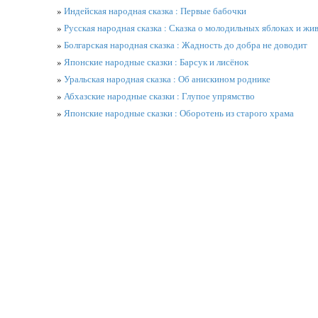
»
Индейская народная сказка : Первые бабочки
»
Русская народная сказка : Сказка о молодильных яблоках и жи
»
Болгарская народная сказка : Жадность до добра не доводит
»
Японские народные сказки : Барсук и лисёнок
»
Уральская народная сказка : Об анискином роднике
»
Абхазские народные сказки : Глупое упрямство
»
Японские народные сказки : Оборотень из старого храма