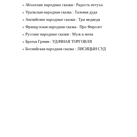
» Абхазские народные сказки : Радость петуха
» Уральская народная сказка : Таловая дуда
» Английские народные сказки : Три медведя
» Французская народная сказка : Про Фирозет
» Русские народные сказки : Муж и жена
» Братья Гримм : УДАЧНАЯ ТОРГОВЛЯ
» Боснийская народная сказка : ЛИСИЦЫН СУД