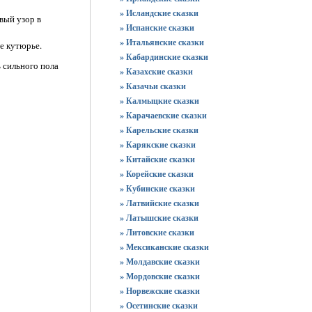
» Исландские сказки
ивый узор в
» Испанские сказки
» Итальянские сказки
е кутюрье.
» Кабардинские сказки
 сильного пола
» Казахские сказки
» Казачьи сказки
» Калмыцкие сказки
» Карачаевские сказки
» Карельские сказки
» Карякские сказки
» Китайские сказки
» Корейские сказки
» Кубинские сказки
» Латвийские сказки
» Латышские сказки
» Литовские сказки
» Мексиканские сказки
» Молдавские сказки
» Мордовские сказки
» Норвежские сказки
» Осетинские сказки