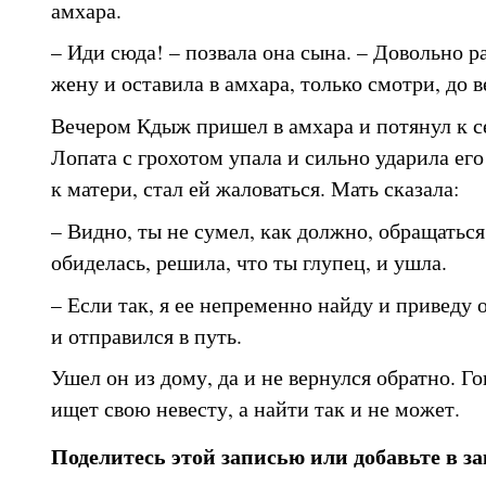
амхара.
– Иди сюда! – позвала она сына. – Довольно р
жену и оставила в амхара, только смотри, до в
Вечером Кдыж пришел в амхара и потянул к с
Лопата с грохотом упала и сильно ударила ег
к матери, стал ей жаловаться. Мать сказала:
– Видно, ты не сумел, как должно, обращаться
обиделась, решила, что ты глупец, и ушла.
– Если так, я ее непременно найду и приведу 
и отправился в путь.
Ушел он из дому, да и не вернулся обратно. Го
ищет свою невесту, а найти так и не может.
Поделитесь этой записью или добавьте в з