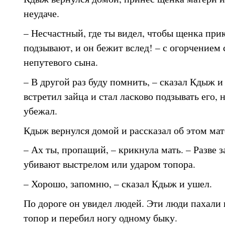
неудаче.
– Несчастный, где ты видел, чтобы щенка при
подзывают, и он бежит вслед! – с огорчением 
непутевого сына.
– В другой раз буду помнить, – сказал Кдыж и 
встретил зайца и стал ласково подзывать его, 
убежал.
Кдыж вернулся домой и рассказал об этом мат
– Ах ты, пропащий, – крикнула мать. – Разве 
убивают выстрелом или ударом топора.
– Хорошо, запомню, – сказал Кдыж и ушел.
По дороге он увидел людей. Эти люди пахали
топор и перебил ногу одному быку.