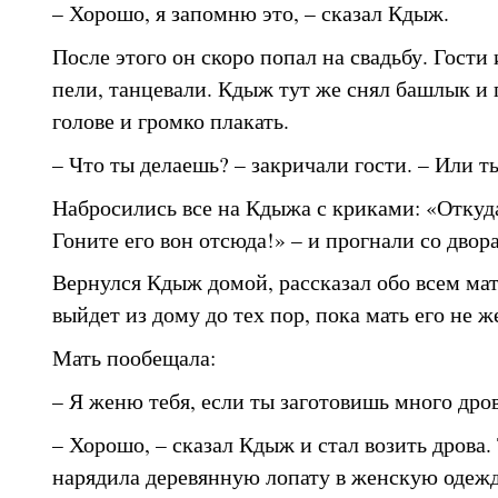
– Хорошо, я запомню это, – сказал Кдыж.
После этого он скоро попал на свадьбу. Гости 
пели, танцевали. Кдыж тут же снял башлык и 
голове и громко плакать.
– Что ты делаешь? – закричали гости. – Или 
Набросились все на Кдыжа с криками: «Откуда
Гоните его вон отсюда!» – и прогнали со двора
Вернулся Кдыж домой, рассказал обо всем мат
выйдет из дому до тех пор, пока мать его не ж
Мать пообещала:
– Я женю тебя, если ты заготовишь много дров
– Хорошо, – сказал Кдыж и стал возить дрова.
нарядила деревянную лопату в женскую одежд