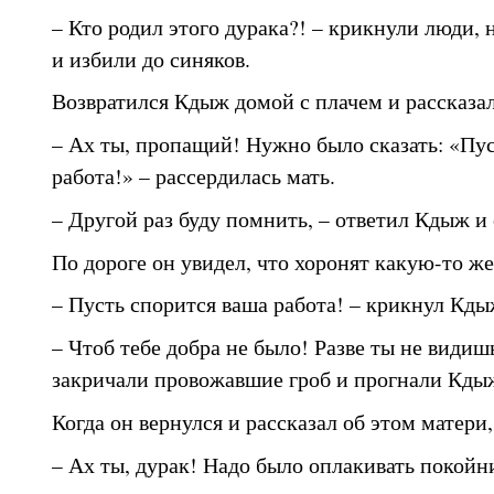
– Кто родил этого дурака?! – крикнули люди,
и избили до синяков.
Возвратился Кдыж домой с плачем и рассказал
– Ах ты, пропащий! Нужно было сказать: «Пу
работа!» – рассердилась мать.
– Другой раз буду помнить, – ответил Кдыж и 
По дороге он увидел, что хоронят какую-то ж
– Пусть спорится ваша работа! – крикнул Кды
– Чтоб тебе добра не было! Разве ты не видиш
закричали провожавшие гроб и прогнали Кды
Когда он вернулся и рассказал об этом матери,
– Ах ты, дурак! Надо было оплакивать покойн