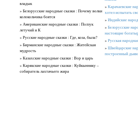
владык
»
Карачаевские нар
» Белорусские народные сказки : Почему волки
хотел испытать св
колокольчика боятся
»
Индийские народ
» Американские народные сказки : Ползук
»
Белорусские нар
летучий и К
настоящие богаты
» Русские народные сказки : Где, коза, была?
»
Русская народная
» Бирманские народные сказки : Житейская
»
Швейцарские нар
мудрость
построенный дьяв
» Казахские народные сказки : Вор и царь
» Карякские народные сказки : Куйкынняку –
собиратель лахтачьего жира