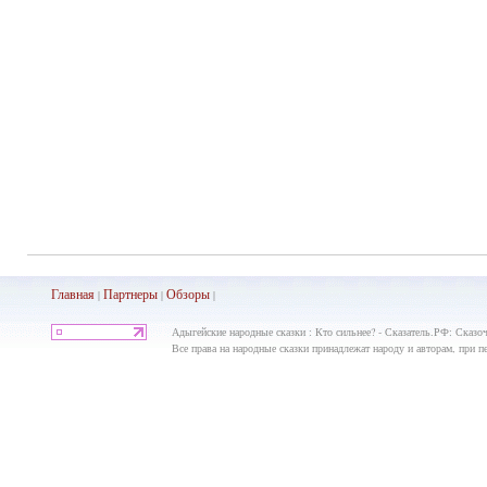
Главная
Партнеры
Обз
оры
|
|
|
Адыгейские народные сказки : Кто сильнее? - Сказатель.РФ: Сказоч
Все права на народные сказки принадлежат народу и авторам, при пе