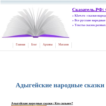
Сказатель.РФ: 
» Klaw.ru : сказки наро
» Все русские народные
» Тексты сказок разных
Главная
Блог
Архивы
Магазин
Адыгейские народные сказки 
Адыгейские народные сказки : Кто сильнее?