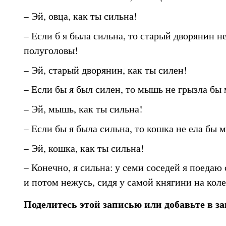
– Эй, овца, как ты сильна!
– Если б я была сильна, то старый дворянин н
полуголовы!
– Эй, старый дворянин, как ты силен!
– Если бы я был силен, то мышь не грызла бы 
– Эй, мышь, как ты сильна!
– Если бы я была сильна, то кошка не ела бы м
– Эй, кошка, как ты сильна!
– Конечно, я сильна: у семи соседей я поедаю
и потом нежусь, сидя у самой княгини на коле
Поделитесь этой записью или добавьте в з