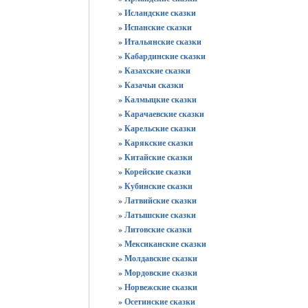
» Исландские сказки
» Испанские сказки
» Итальянские сказки
» Кабардинские сказки
» Казахские сказки
» Казачьи сказки
» Калмыцкие сказки
» Карачаевские сказки
» Карельские сказки
» Карякские сказки
» Китайские сказки
» Корейские сказки
» Кубинские сказки
» Латвийские сказки
» Латышские сказки
» Литовские сказки
» Мексиканские сказки
» Молдавские сказки
» Мордовские сказки
» Норвежские сказки
» Осетинские сказки