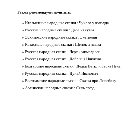
Также рекомендуем почитать:
» Итальянские народные сказки : Чучело у колодца
» Русские народные сказки : Двое из сумы
» Эскимосские народные сказки : Экетамын
» Казахские народные сказки : Щенок и кошка
» Русская народная сказка : Черт - заимодавец
» Русская народная сказка : Добрыня Никитич
» Болгарские народные сказки : Дедка Петко и бабка Пена
» Русская народная сказка : Дунай Иванович
» Вьетнамские народные сказки : Сказка про Лежебоку
» Армянские народные сказки : Семь звёзд