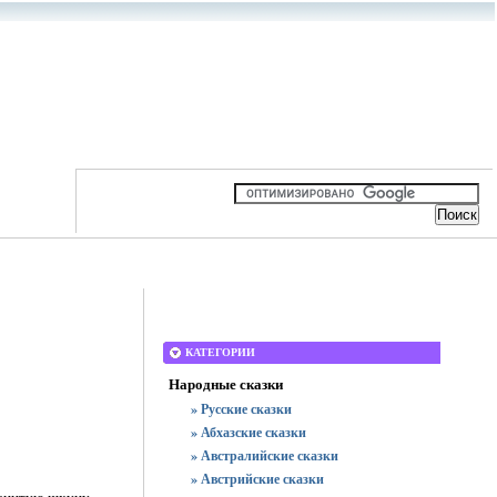
КАТЕГОРИИ
Народные сказки
» Русские сказки
» Абхазские сказки
» Австралийские сказки
» Австрийские сказки
аменитую шхуну