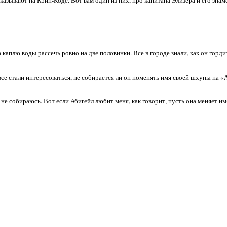
а каплю воды рассечь ровно на две половинки. Все в городе знали, как он горди
все стали интересоваться, не собирается ли он поменять имя своей шхуны на «
е собираюсь. Вот если Абигейл любит меня, как говорит, пусть она меняет имя