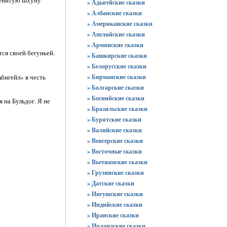
» Адыгейские сказки
» Албанские сказки
» Американские сказки
» Английские сказки
» Армянские сказки
тся своей бегуньей.
» Башкирские сказки
» Белорусские сказки
Абигейл» в честь
» Бирманские сказки
» Болгарские сказки
» Боснийские сказки
 на Бульдог. Я не
» Бразильские сказки
» Бурятские сказки
» Валийские сказки
» Венгерские сказки
» Восточные сказки
» Вьетнамские сказки
» Грузинские сказки
» Датские сказки
» Ингушские сказки
» Индийские сказки
» Иранские сказки
» Ирландские сказки