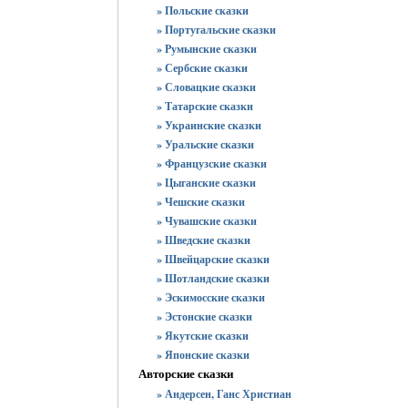
» Польские сказки
» Португальские сказки
» Румынские сказки
» Сербские сказки
» Словацкие сказки
» Татарские сказки
» Украинские сказки
» Уральские сказки
» Французские сказки
» Цыганские сказки
» Чешские сказки
» Чувашские сказки
» Шведские сказки
» Швейцарские сказки
» Шотландские сказки
» Эскимосские сказки
» Эстонские сказки
» Якутские сказки
» Японские сказки
Авторские сказки
» Андерсен, Ганс Христиан