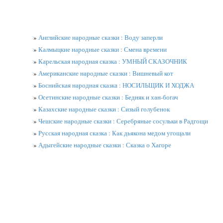
»
Английские народные сказки : Воду заперли
»
Калмыцкие народные сказки : Смена времени
»
Карельская народная сказка : УМНЫЙ СКАЗОЧНИК
»
Американские народные сказки : Вишневый кот
»
Боснийская народная сказка : НОСИЛЬЩИК И ХОДЖА
»
Осетинские народные сказки : Бедняк и хан-богач
»
Казахские народные сказки : Сизый голубенок
»
Чешские народные сказки : Серебряные сосульки в Радгощи
»
Русская народная сказка : Как дьякона медом угощали
»
Адыгейские народные сказки : Сказка о Хагоре