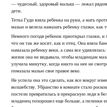
— чудесный, здоровый малыш — лежал рядом с
дети.
Тетка Гуди взяла ребенка на руки, а мать прот
мазью и велела намазать ребенку глазки, как т
Немного погодя ребенок приоткрыл глазки, и 
что он так же косит, как и отец. Она взяла ба
намазала ребенку веки, а сама все удивлялась:
жизни она не видывала, чтобы младенцам маза
улучила минутку, когда никто на нее не смотр
помазала мазью свое правое веко.
Не успела она это сделать, как все вокруг изм
волшебству. Убранство в комнате стало роск
постели превратилась в прекрасную леди в б
младенец похорошел еще больше, а пеленки е