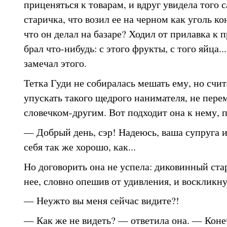
приценяться к товарам, и вдруг увидела того 
старичка, что возил ее на черном как уголь ко
что он делал на базаре? Ходил от прилавка к 
брал что-нибудь: с этого фрукты, с того яйца..
замечал этого.
Тетка Гуди не собиралась мешать ему, но счит
упускать такого щедрого нанимателя, не пер
словечком-другим. Вот подходит она к нему, п
— Добрый день, сэр! Надеюсь, ваша супруга 
себя так же хорошо, как...
Но договорить она не успела: диковинный ста
нее, словно опешив от удивления, и воскликну
— Неужто вы меня сейчас видите?!
— Как же не видеть? — ответила она. — Конеч