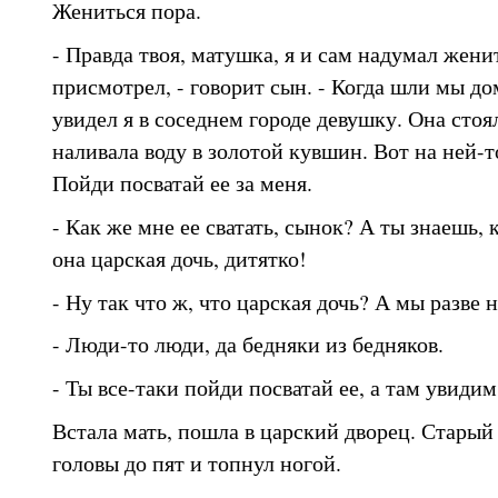
Жениться пора.
- Правда твоя, матушка, я и сам надумал жени
присмотрел, - говорит сын. - Когда шли мы д
увидел я в соседнем городе девушку. Она стоя
наливала воду в золотой кувшин. Вот на ней-т
Пойди посватай ее за меня.
- Как же мне ее сватать, сынок? А ты знаешь, 
она царская дочь, дитятко!
- Ну так что ж, что царская дочь? А мы разве 
- Люди-то люди, да бедняки из бедняков.
- Ты все-таки пойди посватай ее, а там увидим
Встала мать, пошла в царский дворец. Старый 
головы до пят и топнул ногой.