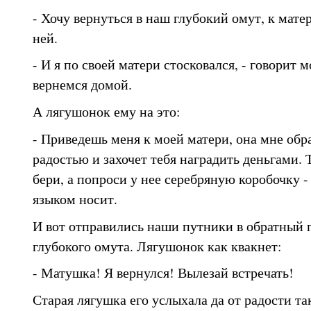
- Хочу вернуться в наш глубокий омут, к мате
ней.
- И я по своей матери стосковался, - говорит м
вернемся домой.
А лягушонок ему на это:
- Приведешь меня к моей матери, она мне обр
радостью и захочет тебя наградить деньгами. Т
бери, а попроси у нее серебряную коробочку - 
языком носит.
И вот отправились наши путники в обратный 
глубокого омута. Лягушонок как квакнет:
- Матушка! Я вернулся! Вылезай встречать!
Старая лягушка его услыхала да от радости та