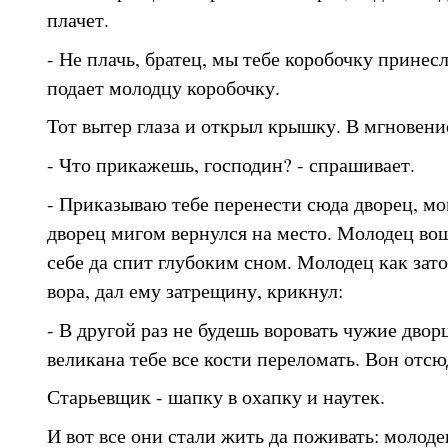
плачет.
- Не плачь, братец, мы тебе коробочку принесл
подает молодцу коробочку.
Тот вытер глаза и открыл крышку. В мгновени
- Что прикажешь, господин? - спрашивает.
- Приказываю тебе перенести сюда дворец, мо
дворец мигом вернулся на место. Молодец вош
себе да спит глубоким сном. Молодец как зато
вора, дал ему затрещину, крикнул:
- В другой раз не будешь воровать чужие двор
великана тебе все кости переломать. Вон отсю
Старьевщик - шапку в охапку и наутек.
И вот все они стали жить да поживать: молоде