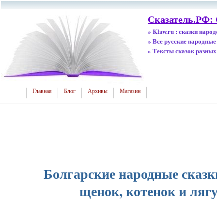
Сказатель.РФ: 
» Klaw.ru : сказки наро
» Все русские народные
» Тексты сказок разных
Главная
Блог
Архивы
Магазин
Болгарские народные сказк
щенок, котенок и ля