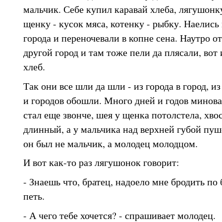
мальчик. Себе купил каравай хлеба, лягушонк
щенку - кусок мяса, котенку - рыбку. Наелись
города и переночевали в копне сена. Наутро о
другой город и там тоже пели да плясали, вот 
хлеб.
Так они все шли да шли - из города в город, из
и городов обошли. Много дней и годов минова
стал еще звонче, шея у щенка потолстела, хво
длинный, а у мальчика над верхней губой пуш
он был не мальчик, а молодец молодцом.
И вот как-то раз лягушонок говорит:
- Знаешь что, братец, надоело мне бродить по 
петь.
- А чего тебе хочется? - спрашивает молодец.