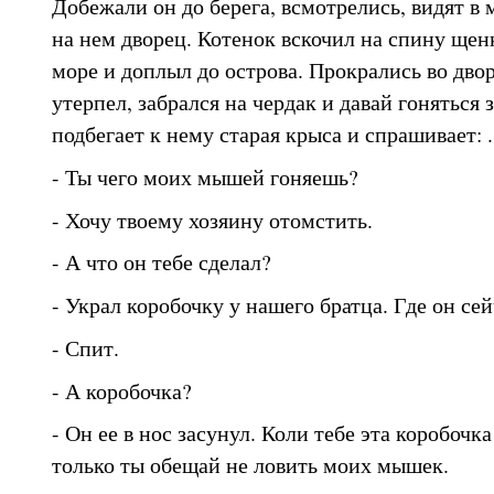
Добежали он до берега, всмотрелись, видят в 
на нем дворец. Котенок вскочил на спину щенк
море и доплыл до острова. Прокрались во двор
утерпел, забрался на чердак и давай гоняться
подбегает к нему старая крыса и спрашивает: .
- Ты чего моих мышей гоняешь?
- Хочу твоему хозяину отомстить.
- А что он тебе сделал?
- Украл коробочку у нашего братца. Где он сей
- Спит.
- А коробочка?
- Он ее в нос засунул. Коли тебе эта коробочка
только ты обещай не ловить моих мышек.