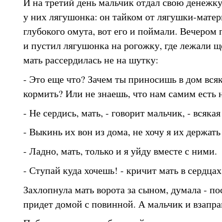
И на третий день мальчик отдал свою денежк
у них лягушонка: он тайком от лягушки-матер
глубокого омута, вот его и поймали. Вечером
и пустил лягушонка на рогожку, где лежали щ
мать рассердилась не на шутку:
- Это еще что? Зачем ты приносишь в дом вся
кормить? Или не знаешь, что нам самим есть 
- Не сердись, мать, - говорит мальчик, - всякая
- Выкинь их вон из дома, не хочу я их держать 
- Ладно, мать, только и я уйду вместе с ними.
- Ступай куда хочешь! - кричит мать в сердцах
Захлопнула мать ворота за сыном, думала - по
придет домой с повинной. А мальчик и взапра