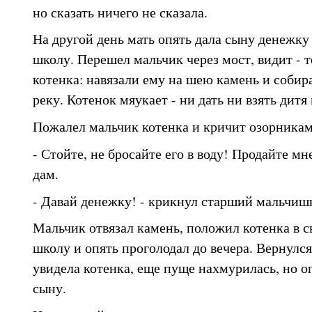
но сказать ничего не сказала.
На другой день мать опять дала сыну денежку 
школу. Перешел мальчик через мост, видит - 
котенка: навязали ему на шею камень и собир
реку. Котенок мяукает - ни дать ни взять дитя 
Пожалел мальчик котенка и кричит озорникам
- Стойте, не бросайте его в воду! Продайте мн
дам.
- Давай денежку! - крикнул старший мальчишк
Мальчик отвязал камень, положил котенка в с
школу и опять проголодал до вечера. Вернулся
увидела котенка, еще пуще нахмурилась, но оп
сыну.