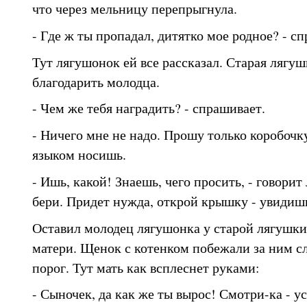
что через мельницу перепрыгнула.
- Где ж ты пропадал, дитятко мое родное? - с
Тут лягушонок ей все рассказал. Старая лягу
благодарить молодца.
- Чем же тебя наградить? - спрашивает.
- Ничего мне не надо. Прошу только коробочку
языком носишь.
- Ишь, какой! Знаешь, чего просить, - говорит 
бери. Придет нужда, открой крышку - увидишь
Оставил молодец лягушонка у старой лягушки
матери. Щенок с котенком побежали за ним с
порог. Тут мать как всплеснет руками:
- Сыночек, да как же ты вырос! Смотри-ка - у