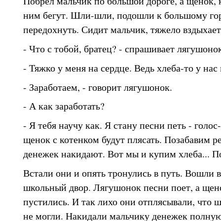
Побрел мальчик по большой дороге, а щенок, 
ним бегут. Шли-шли, подошли к большому го
передохнуть. Сидит мальчик, тяжело вздыхает
- Что с тобой, братец? - спрашивает лягушоно
- Тяжко у меня на сердце. Ведь хлеба-то у нас
- Заработаем, - говорит лягушонок.
- А как заработать?
- Я тебя научу как. Я стану песни петь - голос-
щенок с котенком будут плясать. Позабавим р
денежек накидают. Вот мы и купим хлеба... 
Встали они и опять тронулись в путь. Вошли в
школьный двор. Лягушонок песни поет, а щено
пустились. И так лихо они отплясывали, что 
не могли. Накидали мальчику денежек полну