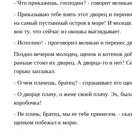
- Что прикажешь, господин? - говорит велика
- Приказываю тебе взять этот дворец и перене
на самый пустынный остров в море! И молодку
вон ту, что сейчас из окошка выглядывает.
- Исполню! - проговорил великан и перенес дв
Поздно вечером молодец, щенок и котенок доб
раньше стоял их дворец. А дворца-то и нет! С
горько заплакал.
- О чем плачешь, братец? - спрашивает его ще
- О дворце плачу, о жене своей плачу. Эх, был
коробочка!
- Не плачь, братец, мы ее тебе принесем, - ска
щенком побежал к морю.