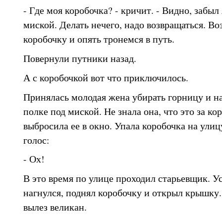
- Где моя коробочка? - кричит. - Видно, забыл
миской. Делать нечего, надо возвращаться. 
коробочку и опять тронемся в путь.
Повернули путники назад.
А с коробочкой вот что приключилось.
Принялась молодая жена убирать горницу и н
полке под миской. Не знала она, что это за кор
выбросила ее в окно. Упала коробочка на улиц
голос:
- Ох!
В это время по улице проходил старьевщик. У
нагнулся, поднял коробочку и открыл крышку.
вылез великан.