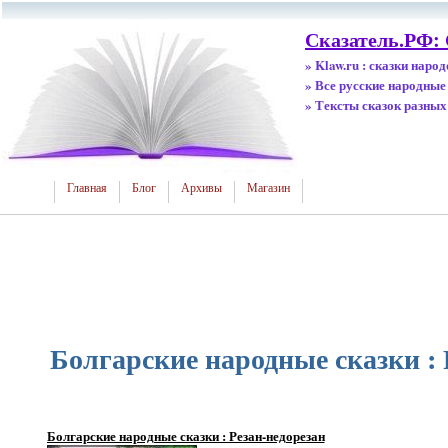
Сказатель.РФ: 
» Klaw.ru : сказки наро
» Все русские народные
» Тексты сказок разных
Главная
Блог
Архивы
Магазин
Болгарские народные сказки : 
Болгарские народные сказки : Резан-недорезан