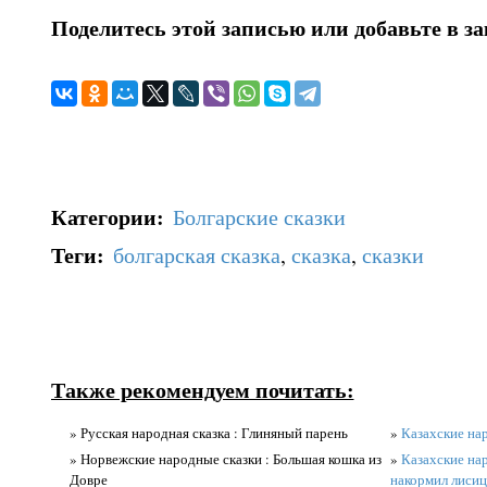
Поделитесь этой записью или добавьте в з
Категории
:
Болгарские сказки
Теги
:
болгарская сказка
,
сказка
,
сказки
Также рекомендуем почитать:
» Русская народная сказка : Глиняный парень
»
Казахские нар
» Норвежские народные сказки : Большая кошка из
»
Казахские нар
Довре
накормил лиси