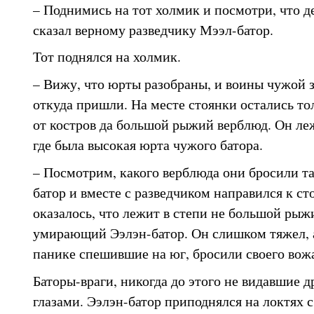
– Поднимись на тот холмик и посмотри, что д
сказал верному разведчику Мээл-батор.
Тот поднялся на холмик.
– Вижу, что юрты разобраны, и воины чужой з
откуда пришли. На месте стоянки остались то
от костров да большой рыжий верблюд. Он леж
где была высокая юрта чужого батора.
– Посмотрим, какого верблюда они бросили та
батор и вместе с разведчиком направился к сто
оказалось, что лежит в степи не большой рыж
умирающий Ээлэн-батор. Он слишком тяжел, а
панике спешившие на юг, бросили своего вожа
Баторы-враги, никогда до этого не видавшие д
глазами. Ээлэн-батор приподнялся на локтях с 