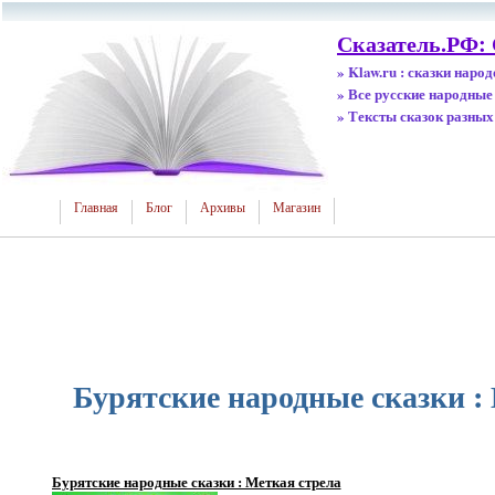
Сказатель.РФ: 
» Klaw.ru : сказки наро
» Все русские народные
» Тексты сказок разных
Главная
Блог
Архивы
Магазин
Бурятские народные сказки :
Бурятские народные сказки : Меткая стрела