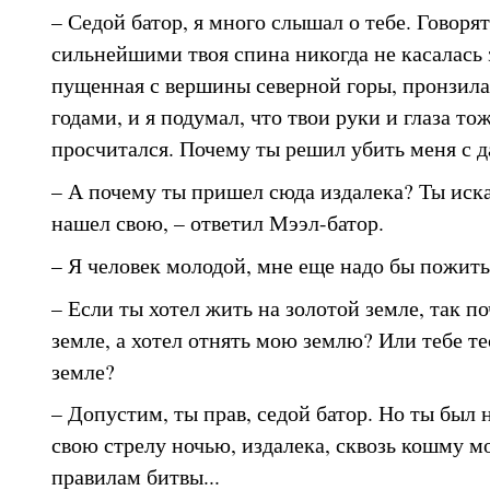
– Седой батор, я много слышал о тебе. Говорят,
сильнейшими твоя спина никогда не касалась з
пущенная с вершины северной горы, пронзила
годами, и я подумал, что твои руки и глаза то
просчитался. Почему ты решил убить меня с д
– А почему ты пришел сюда издалека? Ты иска
нашел свою, – ответил Мээл-батор.
– Я человек молодой, мне еще надо бы пожить
– Если ты хотел жить на золотой земле, так п
земле, а хотел отнять мою землю? Или тебе те
земле?
– Допустим, ты прав, седой батор. Но ты был 
свою стрелу ночью, издалека, сквозь кошму м
правилам битвы...