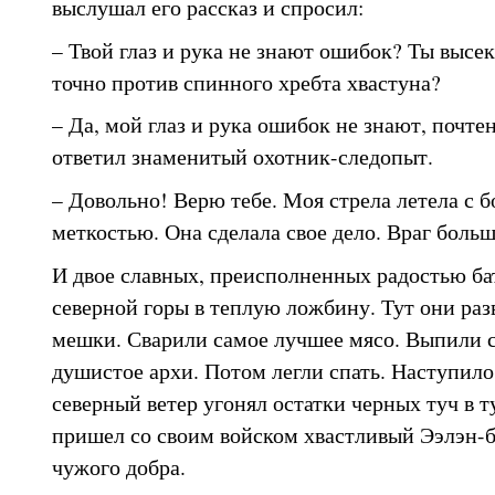
выслушал его рассказ и спросил:
– Твой глаз и рука не знают ошибок? Ты высе
точно против спинного хребта хвастуна?
– Да, мой глаз и рука ошибок не знают, почте
ответил знаменитый охотник-следопыт.
– Довольно! Верю тебе. Моя стрела летела с 
меткостью. Она сделала свое дело. Враг больш
И двое славных, преисполненных радостью ба
северной горы в теплую ложбину. Тут они раз
мешки. Сварили самое лучшее мясо. Выпили с
душистое архи. Потом легли спать. Наступило
северный ветер угонял остатки черных туч в т
пришел со своим войском хвастливый Ээлэн-б
чужого добра.