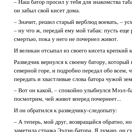
– Наш батор просил у тебя для знакомства таба
он забыл свой кисет дома.
– Значит, решил старый верблюд воевать, – ус
– ну что ж, передай ему мой табак: пусть еще
смертью, пока у него не почернел живот.
И великан отсыпал из своего кисета крепкий 
Разведчик вернулся к своему батору, который 
северной горе, и подробно передал обо всем, ч
передать и хвастливые слова батора чужой зем
– Вот он какой, – спокойно улыбнулся Мээл-ба
посмотрим, чей живот вперед почернеет...
И он обратился к разведчику-следопыту:
– А теперь, мой друг, возвращайся обратно, н
заметила стража Ээлэн-батора. Я думаю, он с