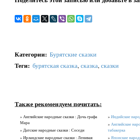
Категории
:
Бурятские сказки
Теги
:
бурятская сказка
,
сказка
,
сказки
Также рекомендуем почитать:
» Английские народные сказки : Дочь графа
»
Индийские народ
Мара
»
Английские наро
» Датские народные сказки : Соседи
табакерка
» Ирландские народные сказки : Ленивая
»
Японские народн