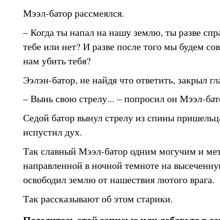
Мээл-батор рассмеялся.
– Когда ты напал на нашу землю, ты разве спр
тебе или нет? И разве после того мы будем сов
нам убить тебя?
Ээлэн-батор, не найдя что ответить, закрыл гл
– Вынь свою стрелу... – попросил он Мээл-бат
Седой батор вынул стрелу из спины пришельца
испустил дух.
Так славный Мээл-батор одним могучим и ме
направленной в ночной темноте на высеченну
освободил землю от нашествия лютого врага.
Так рассказывают об этом старики.
Поделитесь этой записью или добавьте в з