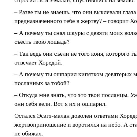
– Разве ты не знаешь, что они выклевали глаза
предназначенного тебе в жертву? – говорит Хо
– А почему ты снял шкуры с девяти моих волк
съесть твою лошадь?
– Так ведь они съели не того коня, которого ты
отвечает Хоредой.
– А почему ты ошпарил кипятком девятерых 
посланных за тобой?
– Откуда мне знать, что это твои посланцы. У
они себя вели. Вот я их и ошпарил.
Остался Эсэгэ-малан доволен ответами Хоредо
жертвоприношение и воротился на небо. А ста
не обижал.