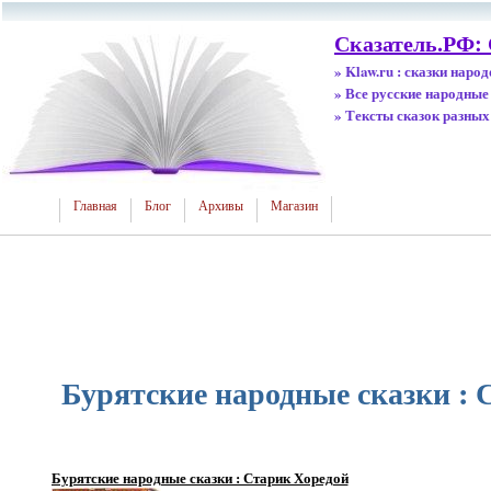
Сказатель.РФ: 
» Klaw.ru : сказки наро
» Все русские народные
» Тексты сказок разных
Главная
Блог
Архивы
Магазин
Бурятские народные сказки : 
Бурятские народные сказки : Старик Хоредой