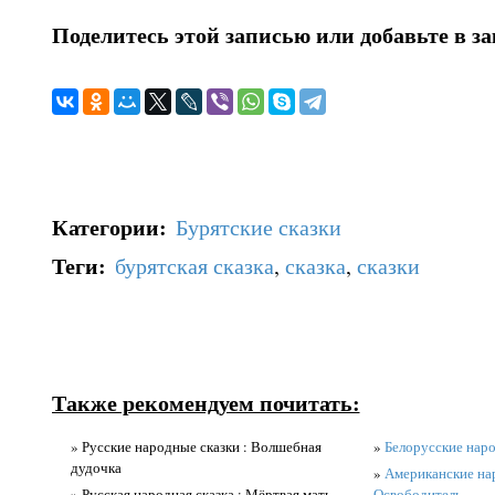
Поделитесь этой записью или добавьте в з
Категории
:
Бурятские сказки
Теги
:
бурятская сказка
,
сказка
,
сказки
Также рекомендуем почитать:
» Русские народные сказки : Волшебная
»
Белорусские наро
дудочка
»
Американские на
» Русская народная сказка : Мёртвая мать
Освободитель