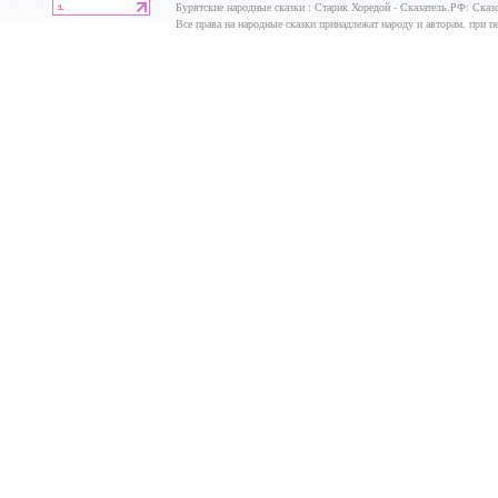
Бурятские народные сказки : Старик Хоредой - Сказатель.РФ: Сказо
Все права на народные сказки принадлежат народу и авторам, при пе