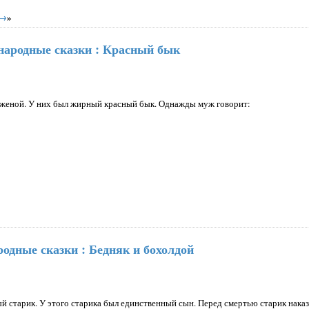
 →
»
народные сказки : Красный бык
с женой. У них был жирный красный бык. Однажды муж говорит:
одные сказки : Бедняк и бохолдой
ый старик. У этого старика был единственный сын. Перед смертью старик наказ