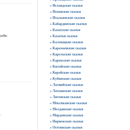
» Исландские сказки
» Испанские сказки
» Итальянские сказки
» Кабардинские сказки
» Казахские сказки
себе.
» Казачьи сказки
» Калмыцкие сказки
» Карачаевские сказки
» Карельские сказки
» Карякские сказки
» Китайские сказки
» Корейские сказки
» Кубинские сказки
» Латвийские сказки
» Латышские сказки
» Литовские сказки
» Мексиканские сказки
» Молдавские сказки
.
» Мордовские сказки
» Норвежские сказки
» Осетинские сказки