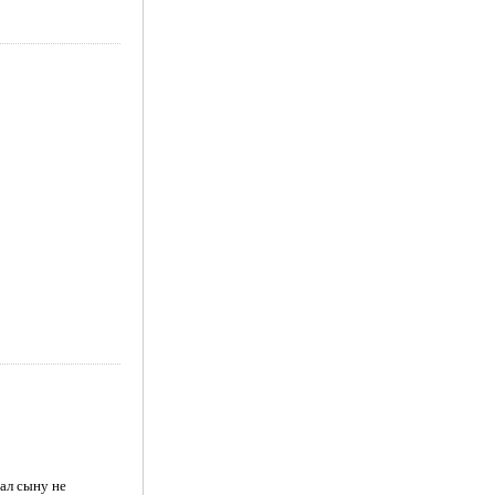
ал сыну не