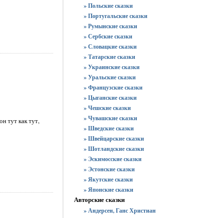
» Польские сказки
» Португальские сказки
» Румынские сказки
» Сербские сказки
» Словацкие сказки
» Татарские сказки
» Украинские сказки
» Уральские сказки
» Французские сказки
» Цыганские сказки
» Чешские сказки
» Чувашские сказки
он тут как тут,
» Шведские сказки
» Швейцарские сказки
» Шотландские сказки
» Эскимосские сказки
» Эстонские сказки
» Якутские сказки
» Японские сказки
Авторские сказки
» Андерсен, Ганс Христиан