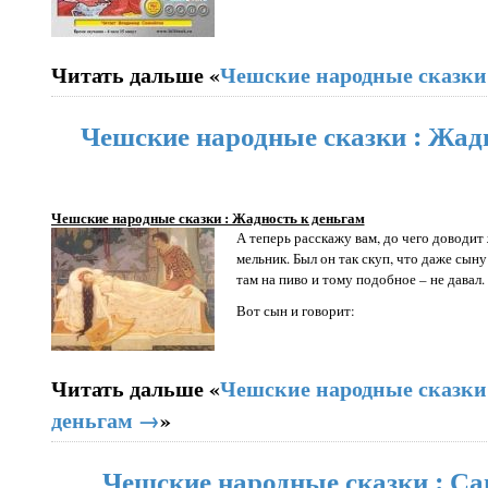
Читать дальше «
Чешские народные сказки
Чешские народные сказки : Жад
Чешские народные сказки : Жадность к деньгам
А теперь расскажу вам, до чего доводи
мельник. Был он так скуп, что даже сыну
там на пиво и тому подобное – не давал.
Вот сын и говорит:
Читать дальше «
Чешские народные сказки
деньгам →
»
Чешские народные сказки : С