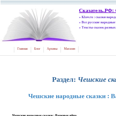
Сказатель.РФ: 
» Klaw.ru : сказки наро
» Все русские народные
» Тексты сказок разных
Главная
Блог
Архивы
Магазин
Раздел:
Чешские ск
Чешские народные сказки : 
Чешские народные сказки : Вареные яйца