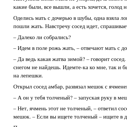
какие были, все вышли, а есть хочется, голод н
Оделись мать с дочерью в шубы, одна взяла лоп
пошли жать. Навстречу сосед идет, спрашивае
– Далеко ли собрались?
– Идем в поле рожь жать, – отвечают мать с д
– Да ведь какая жатва зимой? – говорит сосед
снегом не найдешь. Идемте-ка ко мне, так и б
на лепешки.
Открыл сосед амбар, развязал мешок с ячмене
– А он у тебя толченый? – запуская руку в ме
– Нет, ячмень этот не толченый, – ответил сос
мешок. – Если вы ищете толченый – ищите в д