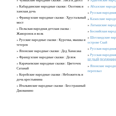
» Кабардинские народные сказки : Охотник и
»
Абхазские народн
ханская дочь
»
Русская народная
» Французские народные сказки : Хрустальный
»
Казахские народн
мост
»
Латышские народн
» Польская народная детская сказка :
»
Боснийская наро
Жаворонок и волк
»
Шотландские наро
» Русские народные сказки : Курочка, мышка и
острове Скай
тетерев
»
Русская народная
» Японские народные сказки : Дед Ханасака
»
Русская народна
» Французские народные сказки : Дележ
БЕЛЫЙ ПОЛЯНИН
» Карачаевские народные сказки : Цветочек
»
Японские народны
Сатанай
переплыл
» Корейские народные сказки : Небожитель и
дочь крестьянина
» Итальянские народные сказки : Бесстрашный
Джованино