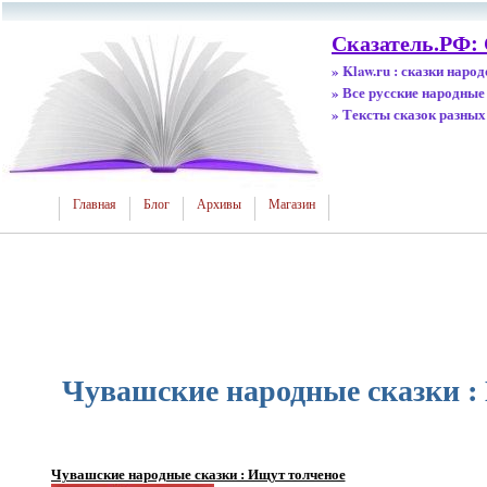
Сказатель.РФ: 
» Klaw.ru : сказки наро
» Все русские народные
» Тексты сказок разных
Главная
Блог
Архивы
Магазин
Чувашские народные сказки :
Чувашские народные сказки : Ищут толченое