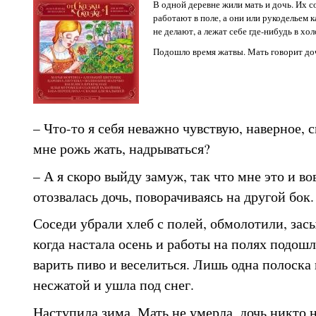
В одной деревне жили мать и дочь. Их с
работают в поле, а они или рукодельем 
не делают, а лежат себе где-нибудь в хол
Подошло время жатвы. Мать говорит до
– Что-то я себя неважно чувствую, наверное, 
мне рожь жать, надрываться?
– А я скоро выйду замуж, так что мне это и вов
отозвалась дочь, поворачиваясь на другой бок.
Соседи убрали хлеб с полей, обмолотили, зас
когда настала осень и работы на полях подошл
варить пиво и веселиться. Лишь одна полоска 
несжатой и ушла под снег.
Наступила зима. Мать не умерла, дочь никто н