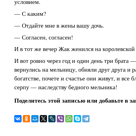
условием.
— С каким?
— Отдайте мне в жены вашу дочь.
— Согласен, согласен!
И в тот же вечер Жак женился на королевской
И вот ровно через год и один день три брата
вернулись на мельницу, обняли друг друга и р
богатстве, почете и счастье они живут, и все б
серпу — наследству бедного мельника!
Поделитесь этой записью или добавьте в з