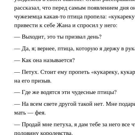
рассказал, что перед самым появлением дня о
чужеземца какая-то птица пропела: «кукареку
привести к себе Жана и спросил у него:
— Выходит, это ты призвал день?
— Да, я; вернее, птица, которую я держу в рук
— Как она называется?
— Петух. Стоит ему пропеть «кукареку, кука
на его призыв.
— Где же водятся эти чудесные птицы?
— На всем свете другой такой нет. Мне подар
мать — фея.
— Продай мне петуха, я дам тебе за него все ч
половину королевства.