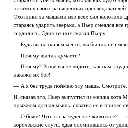
ногами у своих разъяренных преследователей 
Охотники за мышами изо всех сил колотили др
стараясь ударить зверька, а Пьер смеялся все 
сердились. Один из них сказал Пьеру:
— Будь вы на нашем месте, вы бы так не смея
— Почему вы так думаете?
— Почему? Разве вы не видите, как нам трудно
накажи их бог!
— А я без труда поймаю эту мышь. Смотрите.
И, сказав это, Пьер выпустил из мешка кота 
прыжком догнал мышь, схватил ее и принес с
— О боже! Что это за чудесное животное? — в
королевские слуги, едва опомнившись от удив