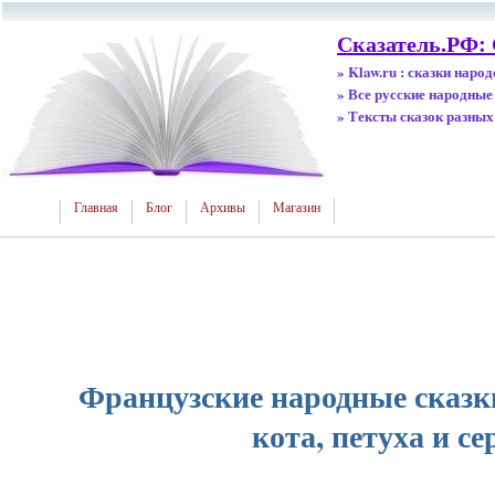
Сказатель.РФ: 
» Klaw.ru : сказки наро
» Все русские народные
» Тексты сказок разных
Главная
Блог
Архивы
Магазин
Французские народные сказки
кота, петуха и се