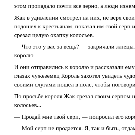
этом пропадало почти все зерно, а люди изнем
Жак в удивлении смотрел на них, не веря сво
подошел к крестьянам, показал им свой серп 
срезал целую охапку колосьев.
— Что это у вас за вещь? — закричали жнец
королю.
И они отправились к королю и рассказали ему 
глазах чужеземец Король захотел увидеть чудо
своими слугами пошел в поле, чтобы поговори
По просьбе короля Жак срезал своим серпом 
колосьев...
— Продай мне твой серп, — попросил его кор
— Мой серп не продается. Я, так и быть, отдам