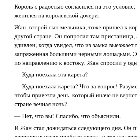
Король с радостью согласился на это условие, 
женился на королевской дочери.
Жан, второй сын мельника, тоже пришел к кор
другой стране. Он попросил там пристанища, 
удивлен, когда увидел, что из замка выезжает
запряженная большими черными лошадьми. Эт
по направлению к востоку. Жан спросил у одн
— Куда поехала эта карета?
— Куда поехала карета? Что за вопрос! Разуме
чтобы привезти день, который иначе не вернет
стране вечная ночь?
— Нет, что вы! Спасибо, что объяснили.
И Жан стал дожидаться следующего дня. Он пр
дворцовых часах пробило шесть, и так как вре