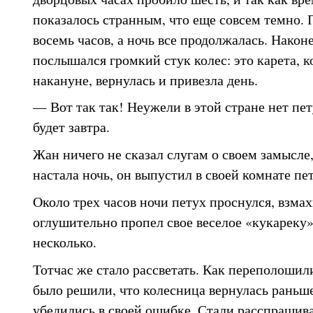
показалось странным, что еще совсем темно. 
восемь часов, а ночь все продолжалась. Наконе
послышался громкий стук колес: это карета, к
накануне, вернулась и привезла день.
— Вот так так! Неужели в этой стране нет пе
будет завтра.
Жан ничего не сказал слугам о своем замысле,
настала ночь, он выпустил в своей комнате пет
Около трех часов ночи петух проснулся, взма
оглушительно пропел свое веселое «кукареку», 
несколько.
Тотчас же стало рассветать. Как переполошили
было решили, что колесница вернулась раньше
убедились в своей ошибке. Стали расспрашиват