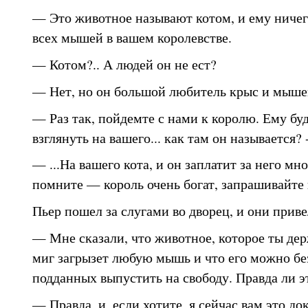
— Это животное называют котом, и ему ничег
всех мышей в вашем королевстве.
— Котом?.. А людей он не ест?
— Нет, но он большой любитель крыс и мыше
— Раз так, пойдемте с нами к королю. Ему бу
взглянуть на вашего... как там он называется? 
— ...На вашего кота, и он заплатит за него мно
помните — король очень богат, запрашивайте
Пьер пошел за слугами во дворец, и они приве
— Мне сказали, что животное, которое ты дер
миг загрызет любую мышь и что его можно без
подданных выпустить на свободу. Правда ли э
— Правда, и, если хотите, я сейчас вам это до