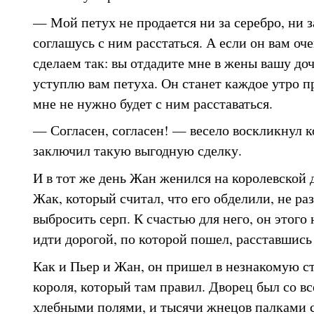
— Мой петух не продается ни за серебро, ни за
соглашусь с ним расстаться. А если он вам оче
сделаем так: вы отдадите мне в жены вашу доч
уступлю вам петуха. Он станет каждое утро пр
мне не нужно будет с ним расставаться.
— Согласен, согласен! — весело воскликнул ко
заключил такую выгодную сделку.
И в тот же день Жан женился на королевской 
Жак, который считал, что его обделили, не ра
выбросить серп. К счастью для него, он этого
идти дорогой, по которой пошел, расставшись 
Как и Пьер и Жан, он пришел в незнакомую ст
короля, который там правил. Дворец был со в
хлебными полями, и тысячи жнецов палками 