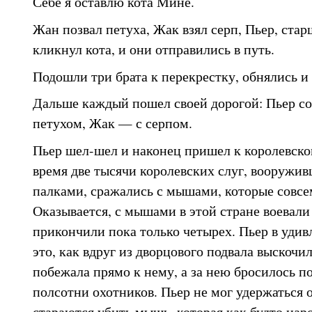
Себе я оставлю кота Мине.
Жан позвал петуха, Жак взял серп, Пьер, ста
кликнул кота, и они отправились в путь.
Подошли три брата к перекрестку, обнялись и 
Дальше каждый пошел своей дорогой: Пьер со
петухом, Жак — с серпом.
Пьер шел-шел и наконец пришел к королевском
время две тысячи королевских слуг, вооружи
палками, сражались с мышами, которые совсе
Оказывается, с мышами в этой стране воевали 
прикончили пока только четырех. Пьер в удив
это, как вдруг из дворцового подвала выскоч
побежала прямо к нему, а за нею бросилось п
полсотни охотников. Пьер не мог удержаться о
стараются убить мышь, которая как будто на