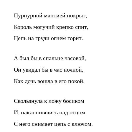
Пурпурной мантией покрыт,
Король могучий крепко спит,
Цепь на груди огнем горит.
А был бы в спальне часовой,
Он увидал бы в час ночной,
Как дочь вошла в его покой.
Скользнула к ложу босиком
И, наклонившись над отцом,
С него снимает цепь с ключом.