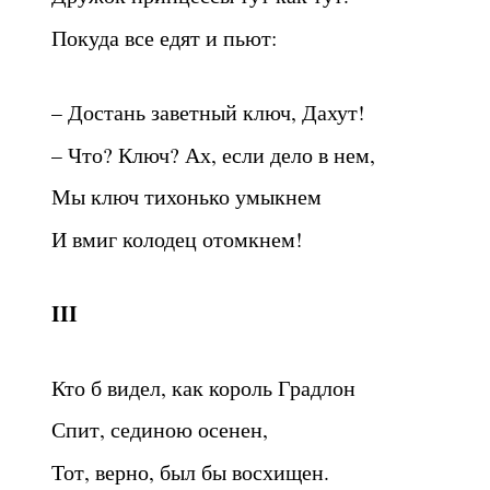
Покуда все едят и пьют:
– Достань заветный ключ, Дахут!
– Что? Ключ? Ах, если дело в нем,
Мы ключ тихонько умыкнем
И вмиг колодец отомкнем!
III
Кто б видел, как король Градлон
Спит, сединою осенен,
Тот, верно, был бы восхищен.