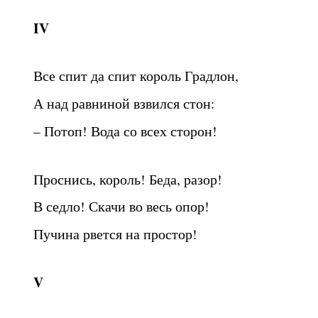
IV
Все спит да спит король Градлон,
А над равниной взвился стон:
– Потоп! Вода со всех сторон!
Проснись, король! Беда, разор!
В седло! Скачи во весь опор!
Пучина рвется на простор!
V