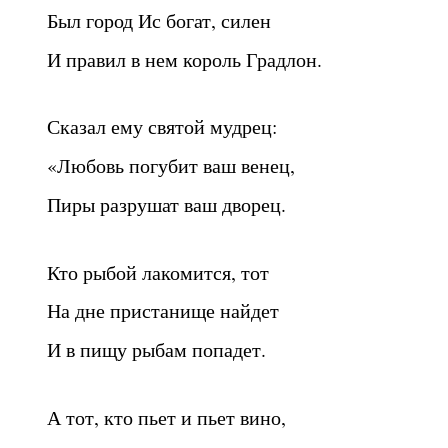
Был город Ис богат, силен
И правил в нем король Градлон.
Сказал ему святой мудрец:
«Любовь погубит ваш венец,
Пиры разрушат ваш дворец.
Кто рыбой лакомится, тот
На дне пристанище найдет
И в пищу рыбам попадет.
А тот, кто пьет и пьет вино,