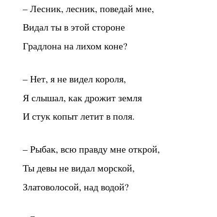
– Лесник, лесник, поведай мне,
Видал ты в этой стороне
Градлона на лихом коне?
– Нет, я не видел короля,
Я слышал, как дрожит земля
И стук копыт летит в поля.
– Рыбак, всю правду мне открой,
Ты девы не видал морской,
Златоволосой, над водой?