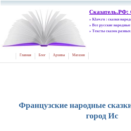
Сказатель.РФ: 
» Klaw.ru : сказки наро
» Все русские народные
» Тексты сказок разных
Главная
Блог
Архивы
Магазин
Французские народные сказк
город Ис