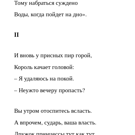
Тому набраться суждено
Воды, когда пойдет на дно».
II
И вновь у присных пир горой,
Король качает головой:
– Я удаляюсь на покой.
– Неужто вечеру пропасть?
Вы утром отоспитесь всласть.
А впрочем, сударь, ваша власть.
Дружок принцессы тут как тут.