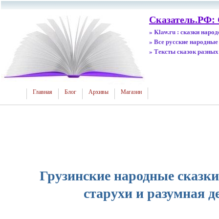
Сказатель.РФ: 
» Klaw.ru : сказки наро
» Все русские народные
» Тексты сказок разных
Главная
Блог
Архивы
Магазин
Грузинские народные сказки
старухи и разумная д