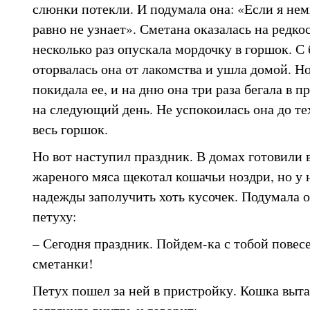
слюнки потекли. И подумала она: «Если я нем
равно не узнает». Сметана оказалась на редко
несколько раз опускала мордочку в горшок. 
оторвалась она от лакомства и ушла домой. Н
покидала ее, и на дню она три раза бегала в п
на следующий день. Не успокоилась она до тех
весь горшок.
Но вот наступил праздник. В домах готовили 
жареного мяса щекотал кошачьи ноздри, но у 
надежды заполучить хоть кусочек. Подумала он
петуху:
– Сегодня праздник. Пойдем-ка с тобой повес
сметанки!
Петух пошел за ней в пристройку. Кошка выт
заглянула внутрь и говорит: