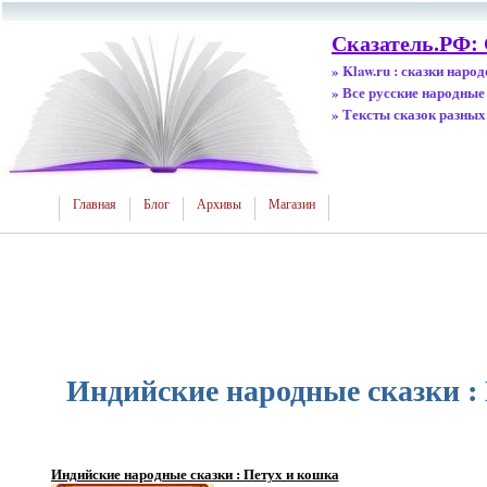
Сказатель.РФ: 
» Klaw.ru : сказки наро
» Все русские народные
» Тексты сказок разных
Главная
Блог
Архивы
Магазин
Индийские народные сказки :
Индийские народные сказки : Петух и кошка