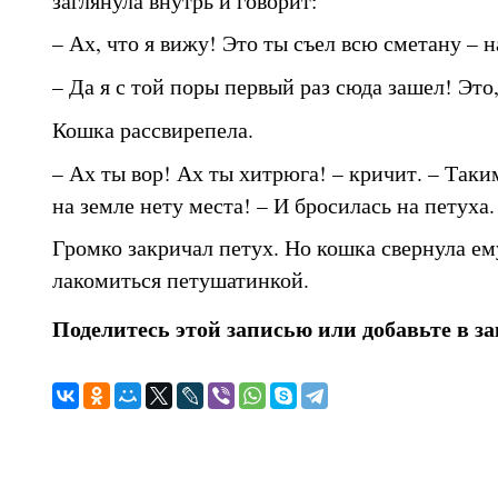
– Ах, что я вижу! Это ты съел всю сметану – 
– Да я с той поры первый раз сюда зашел! Это,
Кошка рассвирепела.
– Ах ты вор! Ах ты хитрюга! – кричит. – Таки
на земле нету места! – И бросилась на петуха.
Громко закричал петух. Но кошка свернула е
лакомиться петушатинкой.
Поделитесь этой записью или добавьте в з