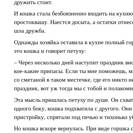
дружить стоит.
И кошка стала безбоязненно входить на кухню,
простоквашу. Наестся досыта, а остатки отнесе
шла дружба.
Однажды хозяйка оставила в кухне полный го
это кошка и говорит петуху:
– Через несколько дней наступит праздник вис
кое-какие припасы. Если ты мне поможешь, м
со сметаной в таком местечке, где его никто н
праздник, вот уж тогда мы с тобой и полаком
Эта мысль пришлась петуху по душе. Он схва
одного боку, кошка подхватила с другого. Он
пристройку, спрятали под печью и тихонько у
Но кошка вскоре вернулась. При виде горшка 