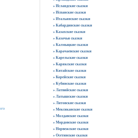
» Исландские сказки
» Испанские сказки
» Итальянские сказки
» Кабардинские сказки
» Казахские сказки
» Казачьи сказки
» Калмыцкие сказки
» Карачаевские сказки
» Карельские сказки
» Карякские сказки
» Китайские сказки
» Корейские сказки
» Кубинские сказки
» Латвийские сказки
» Латышские сказки
» Литовские сказки
ого
» Мексиканские сказки
» Молдавские сказки
» Мордовские сказки
» Норвежские сказки
» Осетинские сказки