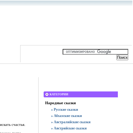
КАТЕГОРИИ
Народные сказки
» Русские сказки
» Абхазские сказки
» Австралийские сказки
искать счастья.
» Австрийские сказки
домом, тогда