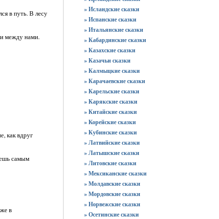
» Исландские сказки
ся в путь. В лесу
» Испанские сказки
» Итальянские сказки
ли между нами.
» Кабардинские сказки
» Казахские сказки
» Казачьи сказки
» Калмыцкие сказки
» Карачаевские сказки
» Карельские сказки
» Карякские сказки
» Китайские сказки
» Корейские сказки
» Кубинские сказки
е, как вдруг
» Латвийские сказки
» Латышские сказки
нешь самым
» Литовские сказки
» Мексиканские сказки
» Молдавские сказки
» Мордовские сказки
» Норвежские сказки
аже в
» Осетинские сказки