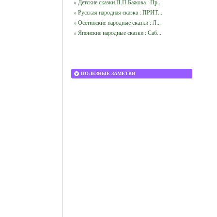
» Детские сказки П.П.Бажова : Пр...
» Русская народная сказка : ПРИТ...
» Осетинские народные сказки : Л...
» Японские народные сказки : Саб...
ПОЛЕЗНЫЕ ЗАМЕТКИ