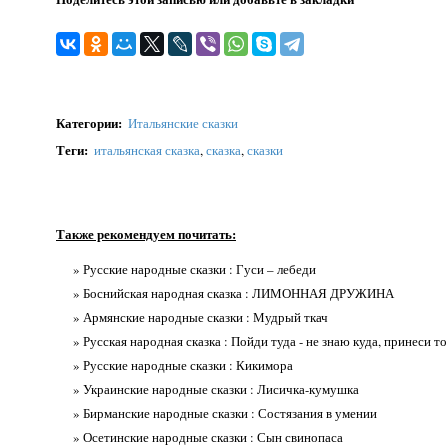
Категории
:
Итальянские сказки
Теги
:
итальянская сказка
,
сказка
,
сказки
Также рекомендуем почитать:
» Русские народные сказки : Гуси – лебеди
» Боснийская народная сказка : ЛИМОННАЯ ДРУЖИНА
» Армянские народные сказки : Мудрый ткач
» Русская народная сказка : Пойди туда - не знаю куда, принеси то
» Русские народные сказки : Кикимора
» Украинские народные сказки : Лисичка-кумушка
» Бирманские народные сказки : Состязания в умении
» Осетинские народные сказки : Сын свинопаса