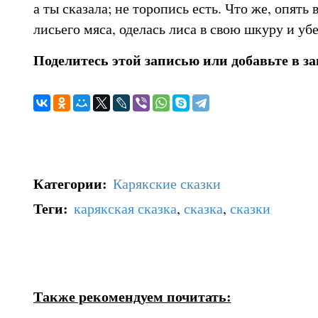
а ты сказала; не торопись есть. Что же, опять
лисьего мяса, оделась лиса в свою шкуру и уб
Поделитесь этой записью или добавьте в з
Категории
:
Карякские сказки
Теги
:
карякская сказка
,
сказка
,
сказки
Также рекомендуем почитать: