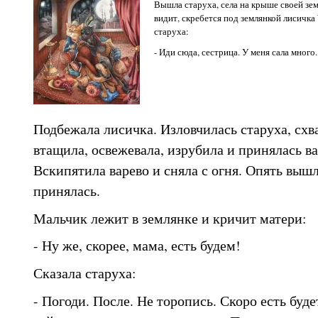
Вышла старуха, села на крыше своей зем
видит, скребется под землянкой лисичка 
старуха:
- Иди сюда, сестрица. У меня сала много.
Подбежала лисичка. Изловчилась старуха, схва
втащила, освежевала, изрубила и принялась ва
Вскипятила варево и сняла с огня. Опять вышл
принялась.
Мальчик лежит в землянке и кричит матери:
- Ну же, скорее, мама, есть будем!
Сказала старуха:
- Погоди. После. Не торопись. Скоро есть буде