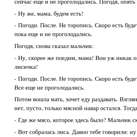
сейчас еще и не проголодались. Погодя, опять
- Ну же, мама, будем есть!
- Погоди. После. Не торопись. Скоро есть буде
пока еще и не проголодались.
Погодя, снова сказал мальчик:
- Ну, скорее же поедим, мама! Вон уж никак о
лисичка!
- Погоди. После. Не торопись. Скоро есть буде
Все еще не проголодались.
Потом вошла мать, хочет еду раздавать. Взглян
нет, пусто, только мясной навар остался. Тогд
- Где же мясо, которое здесь было? Мальчик ск
- Вот собралась лиса. Давно тебе говорили: ну 