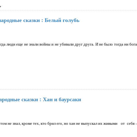
»
народные сказки : Белый голубь
огда люди еще не знали войны и не убивали друг друга. И не было тогда ни бог
ародные сказки : Хан и баурсаки
том не знал, кроме тех, кто брил его, но хан не выпускал их живыми от себя 