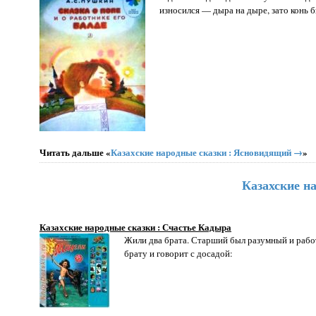
износился — дыра на дыре, зато конь
Читать дальше «
Казахские народные сказки : Ясновидящий →
»
Казахские н
Казахские народные сказки : Счастье Кадыра
Жили два брата. Старший был разумный и рабо
брату и говорит с досадой: