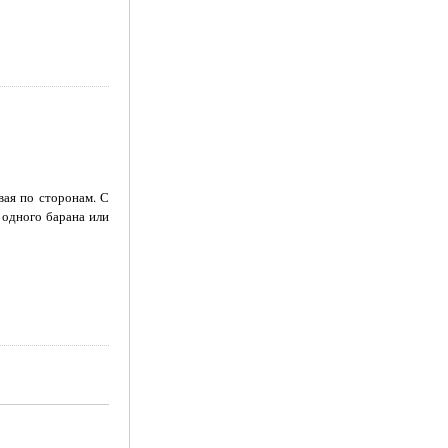
вая по сторонам. С
 одного барана или