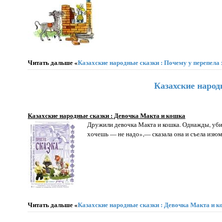
Читать дальше «
Казахские народные сказки : Почему у перепела
Казахские народ
Казахские народные сказки : Девочка Макта и кошка
Дружили девочка Макта и кошка. Од­нажды, убир
хочешь — не надо»,— сказала она и съела изюми
Читать дальше «
Казахские народные сказки : Девочка Макта и 