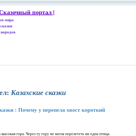
Сказочный портал |
дов мира
 сказки
 народов
ел:
Казахские сказки
казки : Почему у перепела хвост короткий
высокая гора. Через ту гору не могла перелететь ни одна птица.