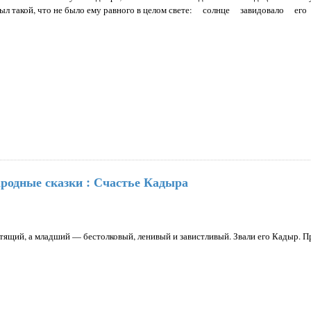
 был такой, что не было ему равного в целом свете: солнце завидовало его
ародные сказки : Счастье Кадыра
тящий, а младший — бестолковый, ленивый и завистливый. Звали его Кадыр. 