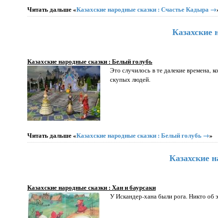
Читать дальше «
Казахские народные сказки : Счастье Кадыра →
Казахские 
Казахские народные сказки : Белый голубь
Это случилось в те далекие времена, к
скупых людей.
Читать дальше «
Казахские народные сказки : Белый голубь →
»
Казахские н
Казахские народные сказки : Хан и баурсаки
У Искандер-хана были рога. Никто об э