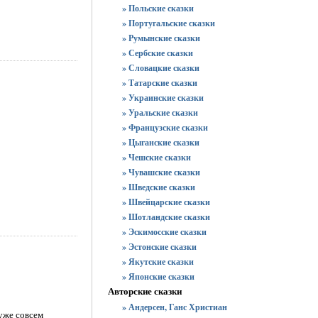
» Польские сказки
» Португальские сказки
» Румынские сказки
» Сербские сказки
» Словацкие сказки
» Татарские сказки
» Украинские сказки
» Уральские сказки
» Французские сказки
» Цыганские сказки
» Чешские сказки
» Чувашские сказки
» Шведские сказки
» Швейцарские сказки
» Шотландские сказки
» Эскимосские сказки
» Эстонские сказки
» Якутские сказки
» Японские сказки
Авторские сказки
» Андерсен, Ганс Христиан
 уже совсем