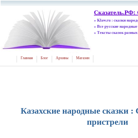
Сказатель.РФ: 
» Klaw.ru : сказки наро
» Все русские народные
» Тексты сказок разных
Главная
Блог
Архивы
Магазин
Казахские народные сказки :
пристрели