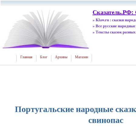
Сказатель.РФ: 
» Klaw.ru : сказки наро
» Все русские народные
» Тексты сказок разных
Главная
Блог
Архивы
Магазин
Португальские народные сказ
свинопас