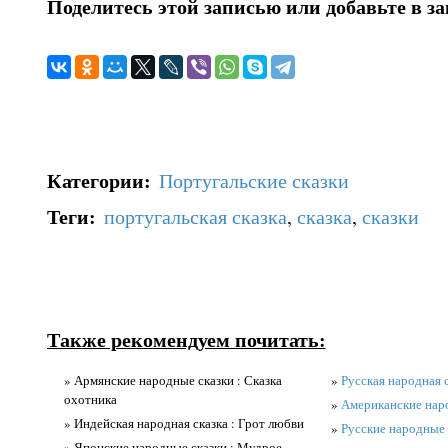
Поделитесь этой записью или добавьте в з
Категории
:
Португальские сказки
Теги
:
португальская сказка
,
сказка
,
сказки
Также рекомендуем почитать:
» Армянские народные сказки : Сказка
»
Русская народная 
охотника
»
Американские нар
» Индейская народная сказка : Грот любви
»
Русские народные 
» Японские народные сказки : Мудрое