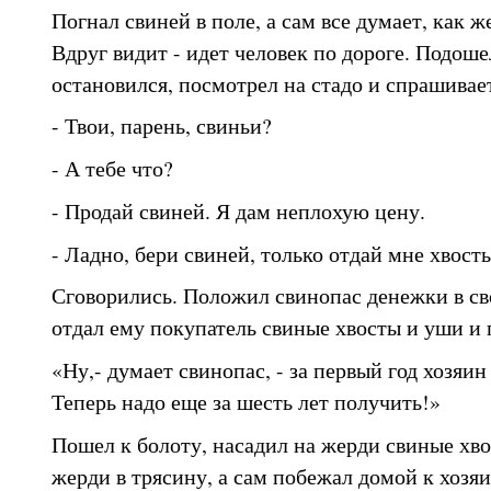
Погнал свиней в поле, а сам все думает, как ж
Вдруг видит - идет человек по дороге. Подош
остановился, посмотрел на стадо и спрашивае
- Твои, парень, свиньи?
- А тебе что?
- Продай свиней. Я дам неплохую цену.
- Ладно, бери свиней, только отдай мне хвост
Сговорились. Положил свинопас денежки в с
отдал ему покупатель свиные хвосты и уши и п
«Ну,- думает свинопас, - за первый год хозяин
Теперь надо еще за шесть лет получить!»
Пошел к болоту, насадил на жерди свиные хво
жерди в трясину, а сам побежал домой к хозяи