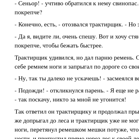
- Сеньор! - учтиво обратился к нему свинопас.
покрепче?
- Конечно, есть, - отозвался трактирщик. - Но
- Да я, видите ли, очень спешу. Вот и хочу ст
покрепче, чтобы бежать быстрее.
Трактирщик удивился, но дал парню ремень. 
себе ремнем ноги и запрыгал по дороге со св
- Ну, так ты далеко не ускачешь! - засмеялся 
- Подожди! - откликнулся парень. - Я еще не 
- так поскачу, никто за мной не угонится!
Так ответил он трактирщику и продолжал прыг
же допрыгал до леса и трактирщик уже не мог 
ноги, перетянул ремешком мешки потуже, что
нести, и припустил прямо через лес к своей де