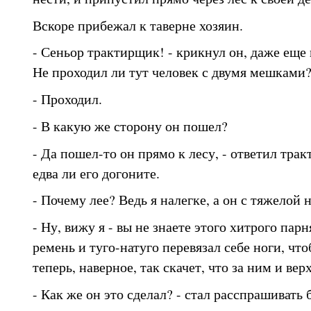
Вскоре прибежал к таверне хозяин.
- Сеньор трактирщик! - крикнул он, даже еще 
Не проходил ли тут человек с двумя мешками
- Проходил.
- В какую же сторону он пошел?
- Да пошел-то он прямо к лесу, - ответил тра
едва ли его догоните.
- Почему лее? Ведь я налегке, а он с тяжелой 
- Ну, вижу я - вы не знаете этого хитрого парн
ремень и туго-натуго перевязал себе ноги, что
теперь, наверное, так скачет, что за ним и вер
- Как же он это сделал? - стал расспрашивать б