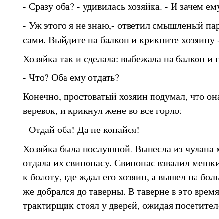
- Сразу оба? - удивилась хозяйка. - И зачем ем
- Уж этого я не знаю,- ответил смышленый пар
сами. Выйдите на балкон и крикните хозяину -
Хозяйка так и сделала: выбежала на балкон и
- Что? Оба ему отдать?
Конечно, простоватый хозяин подумал, что он
веревок, и крикнул жене во все горло:
- Отдай оба! Да не копайся!
Хозяйка была послушной. Вынесла из чулана 
отдала их свинопасу. Свинопас взвалил мешки
к болоту, где ждал его хозяин, а вышел на бо
же добрался до таверны. В таверне в это время
трактирщик стоял у дверей, ожидая посетител