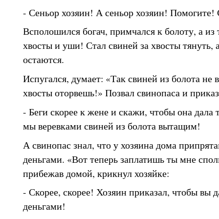
- Сеньор хозяин! А сеньор хозяин! Помогите! 
Всполошился богач, примчался к болоту, а из
хвосты и уши! Стал свиней за хвосты тянуть, 
остаются.
Испугался, думает: «Так свиней из болота не
хвосты оторвешь!» Позвал свинопаса и приказ
- Беги скорее к жене и скажи, чтобы она дала 
мы веревками свиней из болота вытащим!
А свинопас знал, что у хозяина дома припрят
деньгами. «Вот теперь заплатишь ты мне сполн
прибежав домой, крикнул хозяйке:
- Скорее, скорее! Хозяин приказал, чтобы вы 
деньгами!