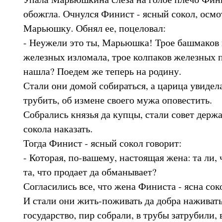
обожгла. Очнулся Финист - ясный сокол, осмо
Марьюшку. Обнял ее, поцеловал:
- Неужели это ты, Марьюшка! Трое башмаков 
железных изломала, трое колпаков железных 
нашла? Поедем же теперь на родину.
Стали они домой собираться, а царица увидела
трубить, об измене своего мужа оповестить.
Собрались князья да купцы, стали совет держа
сокола наказать.
Тогда Финист - ясный сокол говорит:
- Которая, по-вашему, настоящая жена: та ли,
та, что продает да обманывает?
Согласились все, что жена Финиста - ясна со
И стали они жить-поживать да добра наживать
государство, пир собрали, в трубы затрубили,