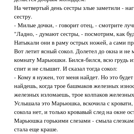
На четвертый день сестры злые заметили - на
сестру.
- Милые дочки, - говорит отец, - смотрите луч
"Ладно, - думают сестры, - посмотрим, как бу
Натыкали они в раму острых ножей, а сами пр
Вот летит ясный сокол. Долетел до окна и не 
комнату Марьюшки. Бился-бился, всю грудь и
спит и не слышит. И сказал тогда сокол:
- Кому я нужен, тот меня найдет. Но это будет
найдешь, когда трое башмаков железных износ
железных изломаешь, трое колпаков железных
Услышала это Марьюшка, вскочила с кровати, 
сокола нет, и только кровавый след на окне ос
Марьюшка горькими слезами - смыла слезкам
стала еще краше.