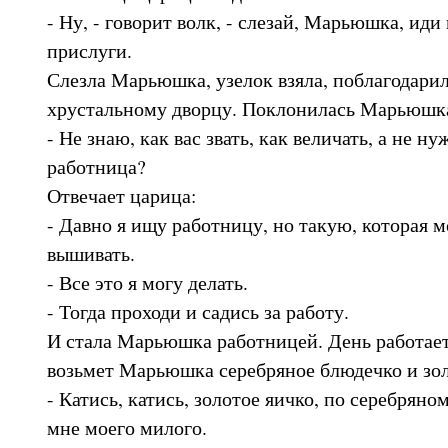
- Ну, - говорит волк, - слезай, Марьюшка, иди
прислуги.
Слезла Марьюшка, узелок взяла, поблагодарил
хрустальному дворцу. Поклонилась Марьюшка
- Не знаю, как вас звать, как величать, а не ну
работница?
Отвечает царица:
- Давно я ищу работницу, но такую, которая мо
вышивать.
- Все это я могу делать.
- Тогда проходи и садись за работу.
И стала Марьюшка работницей. День работает,
возьмет Марьюшка серебряное блюдечко и зол
- Катись, катись, золотое яичко, по серебрян
мне моего милого.