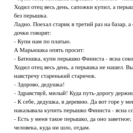
Ходил отец весь день, сапожки купил, а перы
без перышка.
Ладно. Поехал старик в третий раз на базар, а
дочки говорят:
- Купи нам по платью.
А Марьюшка опять просит:
- Батюшка, купи перышко Финиста - ясна соко
Ходил отец весь день, а перышка не нашел. Вы
навстречу старенький старичок.
- Здорово, дедушка!
- Здравствуй, милый! Куда путь-дорогу держи
- К себе, дедушка, в деревню. Да вот горе у м
наказывала купить перышко Финиста - ясна сок
- Есть у меня такое перышко, да оно заветное;
человека, куда ни шло, отдам.