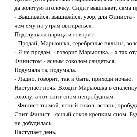
да золотую иголочку. Сидит вышивает, сама п
- Вышивайся, вышивайся, узор, для Финиста - 
чем ему по утрам вытираться.
Подслушала царица и говорит:
- Продай, Марьюшка, серебряные пяльцы, зол
- Я не продам, - говорит Марьюшка, - а так от
Финистом - ясным соколом свидеться.
Подумала та, подумала.
- Ладно, говорит, так и быть, приходи ночью.
Наступает ночь. Входит Марьюшка в спаленку
соколу, а тот спит сном непробудным.
- Финист ты мой, ясный сокол, встань, пробуд
Спит Финист - ясный сокол крепким сном. Бу
не добудилась.
Наступает день.