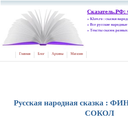
Сказатель.РФ: 
» Klaw.ru : сказки наро
» Все русские народные
» Тексты сказок разных
Главная
Блог
Архивы
Магазин
Русская народная сказка : 
СОКОЛ