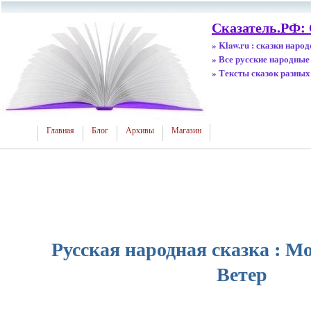
Сказатель.РФ: 
» Klaw.ru : сказки наро
» Все русские народные
» Тексты сказок разных
Главная
Блог
Архивы
Магазин
Русская народная сказка : М
Ветер