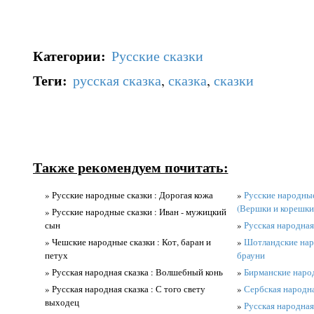
Категории
:
Русские сказки
Теги
:
русская сказка
,
сказка
,
сказки
Также рекомендуем почитать:
» Русские народные сказки : Дорогая кожа
»
Русские народные
(Вершки и корешки
» Русские народные сказки : Иван - мужицкий
сын
»
Русская народная 
» Чешские народные сказки : Кот, баран и
»
Шотландские нар
петух
брауни
» Русская народная сказка : Волшебный конь
»
Бирманские народ
» Русская народная сказка : С того свету
»
Сербская народн
выходец
»
Русская народная 