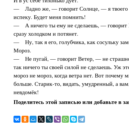
— Ладно же, — говорит Солнце, — я твоего с
испеку. Будет меня помнить!
— А ничего ты ему не сделаешь, — говорит 
сразу холодком и потянет.
— Ну, так я его, голубчика, как сосульку з
Мороз.
— Не пугай, — говорит Ветер, — не страшно:
так ничего ты своей силой не сделаешь. Уж э
мороз не мороз, когда ветра нет. Вот почему м
больше. Старик-то, видать, умудренный, а вам
невдомёк!
Поделитесь этой записью или добавьте в з