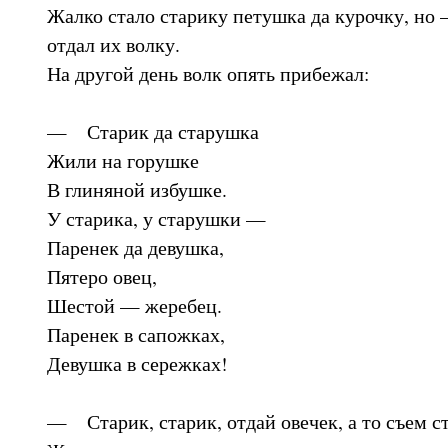
Жалко стало старику петушка да курочку, но 
отдал их волку.
На другой день волк опять прибежал:
— Старик да старушка
Жили на горушке
В глиняной избушке.
У старика, у старушки —
Паренек да девушка,
Пятеро овец,
Шестой — жеребец.
Паренек в сапожках,
Девушка в сережках!
— Старик, старик, отдай овечек, а то съем с