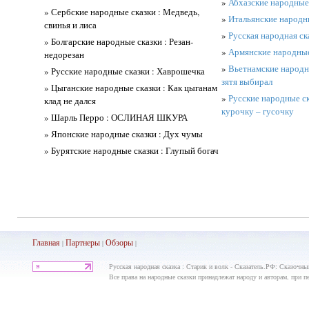
»
Абхазские народные 
» Сербские народные сказки : Медведь,
»
Итальянские народны
свинья и лиса
»
Русская народная ск
» Болгарские народные сказки : Резан-
»
Армянские народные 
недорезан
»
Вьетнамские народны
» Русские народные сказки : Хаврошечка
зятя выбирал
» Цыганские народные сказки : Как цыганам
»
Русские народные ска
клад не дался
курочку – гусочку
» Шарль Перро : ОСЛИНАЯ ШКУРА
» Японские народные сказки : Дух чумы
» Бурятские народные сказки : Глупый богач
Главная
Партнеры
Обз
оры
|
|
|
Русская народная сказка : Старик и волк - Сказатель.РФ: Сказочный
Все права на народные сказки принадлежат народу и авторам, при пе