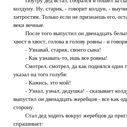
колдуну. Ну, старик, - говорит колдун, - выуч
хитростям. Только если не признаешь его, ост
веки вечные.
После того выпустил он двенадцать белых г
хвост в хвост, голова в голову ровны - и говори
- Узнавай, старик, своего сына!
- Как узнавать-то, ишь все ровны!
Смотрел, смотрел, да как поднялся один г
указал на того голубя:
- Кажись, это мой!
- Узнал, узнал, дедушка! - сказывает колду
выпустил он двенадцать жеребцов - все как од
сторону.
Стал дед ходить вокруг жеребцов да пригля
спрашивает: