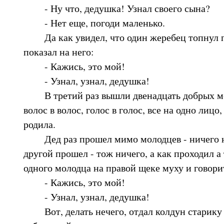
- Ну что, дедушка! Узнал своего сына?
- Нет еще, погоди маленько.
Да как увидел, что один жеребец топнул п
показал на него:
- Кажись, это мой!
- Узнал, узнал, дедушка!
В третий раз вышли двенадцать добрых моло
волос в волос, голос в голос, все на одно лицо
родила.
Дед раз прошел мимо молодцев - ничего не
другой прошел - тож ничего, а как проходил а 
одного молодца на правой щеке муху и говори
- Кажись, это мой!
- Узнал, узнал, дедушка!
Вот, делать нечего, отдал колдун старику 