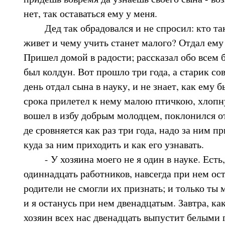
нет, так оставаться ему у меня.
Дед так обрадовался и не спросил: кто так
живет и чему учить станет малого? Отдал ему
Пришел домой в радости; рассказал обо всем б
был колдун. Вот прошло три года, а старик со
день отдал сына в науку, и не знает, как ему б
срока прилетел к нему малою птичкою, хлопну
вошел в избу добрым молодцем, поклонился от
де сровняется как раз три года, надо за ним пр
куда за ним приходить и как его узнавать.
- У хозяина моего не я один в науке. Есть, 
одиннадцать работников, навсегда при нем оста
родители не смогли их признать; и только ты 
и я останусь при нем двенадцатым. Завтра, ка
хозяин всех нас двенадцать выпустит белыми г