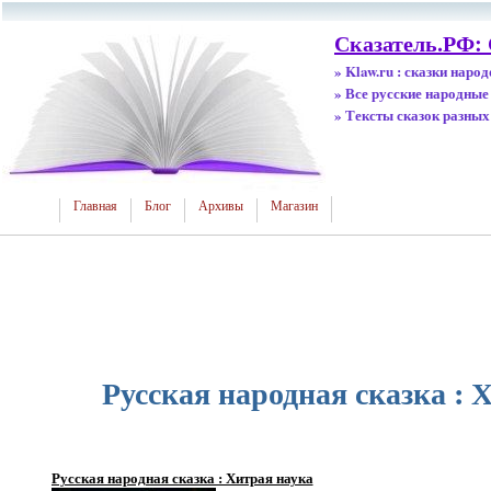
Сказатель.РФ: 
» Klaw.ru : сказки наро
» Все русские народные
» Тексты сказок разных
Главная
Блог
Архивы
Магазин
Русская народная сказка : 
Русская народная сказка : Хитрая наука