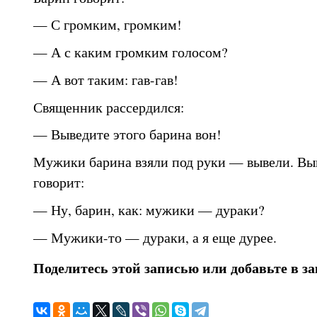
— С громким, громким!
— А с каким громким голосом?
— А вот таким: гав-гав!
Священник рассердился:
— Выведите этого барина вон!
Мужики барина взяли под руки — вывели. Вы
говорит:
— Ну, барин, как: мужики — дураки?
— Мужики-то — дураки, а я еще дурее.
Поделитесь этой записью или добавьте в з