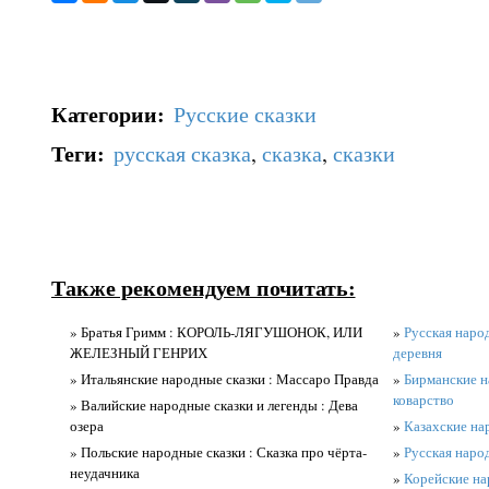
Категории
:
Русские сказки
Теги
:
русская сказка
,
сказка
,
сказки
Также рекомендуем почитать:
» Братья Гримм : КОРОЛЬ-ЛЯГУШОНОК, ИЛИ
»
Русская народ
ЖЕЛЕЗНЫЙ ГЕНРИХ
деревня
» Итальянские народные сказки : Массаро Правда
»
Бирманские н
коварство
» Валийские народные сказки и легенды : Дева
озера
»
Казахские на
» Польские народные сказки : Сказка про чёрта-
»
Русская народ
неудачника
»
Корейские на