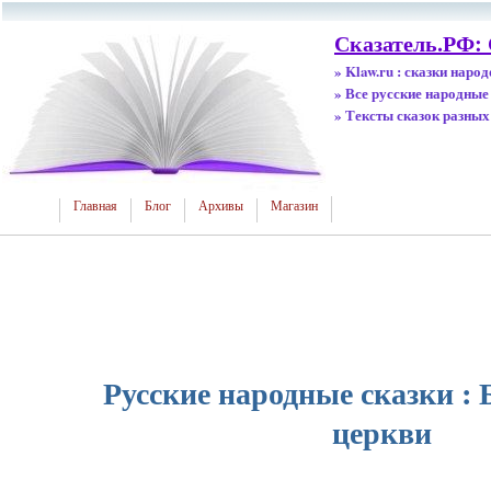
Сказатель.РФ: 
» Klaw.ru : сказки наро
» Все русские народные
» Тексты сказок разных
Главная
Блог
Архивы
Магазин
Русские народные сказки : 
церкви