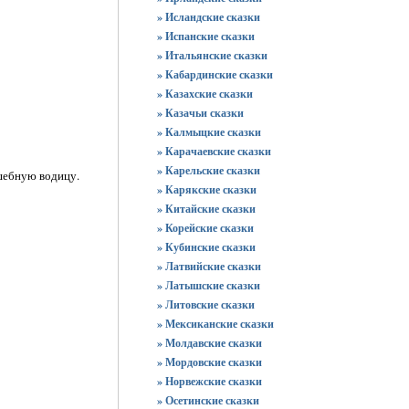
» Исландские сказки
» Испанские сказки
» Итальянские сказки
» Кабардинские сказки
» Казахские сказки
» Казачьи сказки
» Калмыцкие сказки
» Карачаевские сказки
» Карельские сказки
лшебную водицу.
» Карякские сказки
» Китайские сказки
» Корейские сказки
» Кубинские сказки
» Латвийские сказки
» Латышские сказки
» Литовские сказки
» Мексиканские сказки
» Молдавские сказки
» Мордовские сказки
» Норвежские сказки
» Осетинские сказки