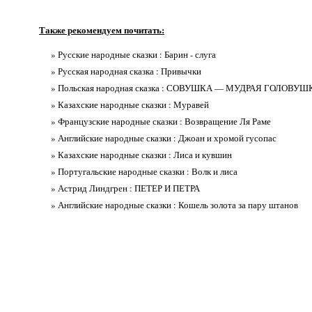
Также рекомендуем почитать:
» Русские народные сказки : Барин - слуга
» Русская народная сказка : Привычки
» Польская народная сказка : СОВУШКА — МУДРАЯ ГОЛОВУШ
» Казахские народные сказки : Муравей
» Французские народные сказки : Возвращение Ля Раме
» Английские народные сказки : Джоан и хромой гусопас
» Казахские народные сказки : Лиса и кувшин
» Португальские народные сказки : Волк и лиса
» Астрид Линдгрен : ПЕТЕР И ПЕТРА
» Английские народные сказки : Кошель золота за пару штанов