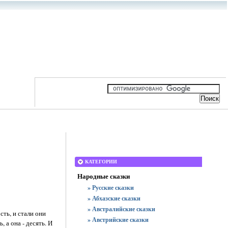
КАТЕГОРИИ
Народные сказки
» Русские сказки
» Абхазские сказки
» Австралийские сказки
ть, и стали они
» Австрийские сказки
, а она - десять. И