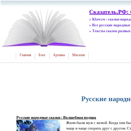
Сказатель.РФ: 
» Klaw.ru : сказки наро
» Все русские народные
» Тексты сказок разных
Главная
Блог
Архивы
Магазин
Русские народн
Русские народные сказки : Волшебная водица
Жили-были муж с женой. Когда они был
чаще и чаще спорить друг с другом. Стари