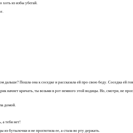
о хоть из избы убегай.
т.
ом дальше? Пошла она к соседке и рассказала ей про свою беду. Соседка ей го
рик начнет кричать, ты возьми в рот немного этой водицы. Но, смотри, не прог
ла домой.
 а тебя нет!
ды из бутылочки и не проглотила ее, а стала во рту держать.