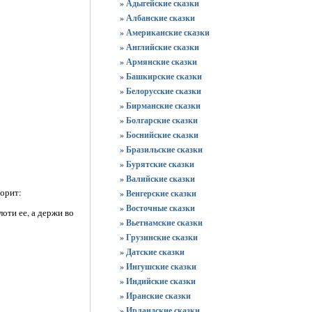
» Адыгейские сказки
» Албанские сказки
» Американские сказки
» Английские сказки
» Армянские сказки
» Башкирские сказки
» Белорусские сказки
» Бирманские сказки
» Болгарские сказки
» Боснийские сказки
» Бразильские сказки
» Бурятские сказки
» Валийские сказки
ворит:
» Венгерские сказки
» Восточные сказки
лоти ее, а держи во
» Вьетнамские сказки
» Грузинские сказки
» Датские сказки
» Ингушские сказки
» Индийские сказки
» Иранские сказки
» Ирландские сказки