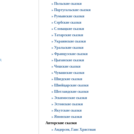
» Польские сказки
» Португальские сказки
» Румынские сказки
» Сербские сказки
» Словацкие сказки
» Татарские сказки
» Украинские сказки
» Уральские сказки
» Французские сказки
д
» Цыганские сказки
» Чешские сказки
» Чувашские сказки
» Шведские сказки
» Швейцарские сказки
» Шотландские сказки
» Эскимосские сказки
» Эстонские сказки
» Якутские сказки
» Японские сказки
Авторские сказки
» Андерсен, Ганс Христиан