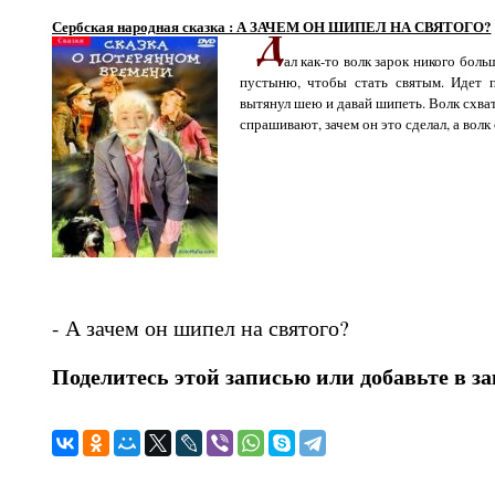
Сербская народная сказка : А ЗАЧЕМ ОН ШИПЕЛ НА СВЯТОГО?
ал как-то волк зарок никого больш
пустыню, чтобы стать святым. Идет п
вытянул шею и давай шипеть. Волк схвати
спрашивают, зачем он это сделал, а волк
- А зачем он шипел на святого?
Поделитесь этой записью или добавьте в з