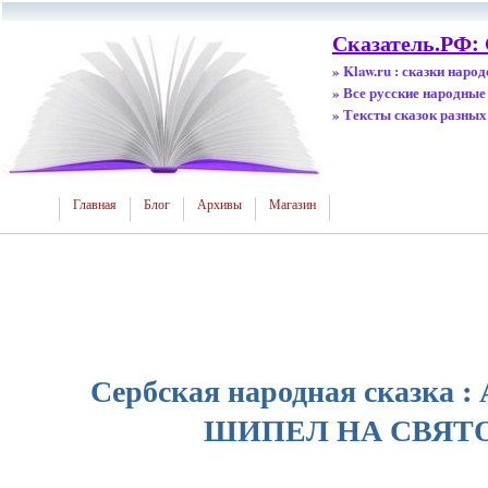
Сказатель.РФ: 
» Klaw.ru : сказки наро
» Все русские народные
» Тексты сказок разных
Главная
Блог
Архивы
Магазин
Сербская народная сказка 
ШИПЕЛ НА СВЯТ