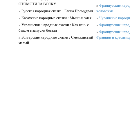
ОТОМСТИЛА ВОЛКУ
»
Французские народ
» Русская народная сказка : Елена Премудрая
человечки
» Казахские народные сказки : Мышь и змея
»
Чувашские народны
» Украинские народные сказки : Как конь с
»
Французские наро
быком в запуски бегали
»
Французские народ
» Болгарские народные сказки : Смекалистый
Франции и красавиц
малый