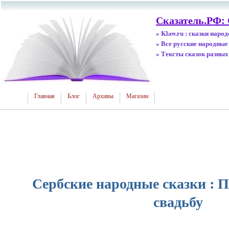
Сказатель.РФ: 
» Klaw.ru : сказки наро
» Все русские народные
» Тексты сказок разных
Главная
Блог
Архивы
Магазин
Сербские народные сказки : П
свадьбу