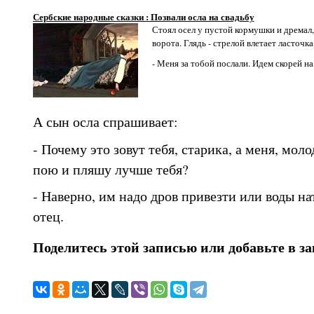
Сербские народные сказки : Позвали осла на свадьбу
Стоял осел у пустой кормушки и дремал,
ворота. Глядь - стрелой влетает ласточка
- Меня за тобой послали. Идем скорей на
А сын осла спрашивает:
- Почему это зовут тебя, старика, а меня, молод
пою и пляшу лучше тебя?
- Наверно, им надо дров привезти или воды нат
отец.
Поделитесь этой записью или добавьте в з