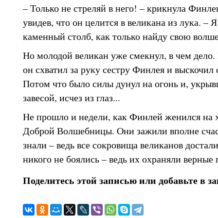
– Только не стреляй в него! – крикнула Фин
увидев, что он целится в великана из лука. – 
каменный столб, как только найду свою волш
Но молодой великан уже смекнул, в чем дело.
он схватил за руку сестру Финлея и выскочил 
Потом что было силы дунул на огонь и, укры
завесой, исчез из глаз...
Не прошло и недели, как Финлей женился на 
Доброй Волшебницы. Они зажили вполне счас
знали – ведь все сокровища великанов достали
никого не боялись – ведь их охраняли верные
Поделитесь этой записью или добавьте в з