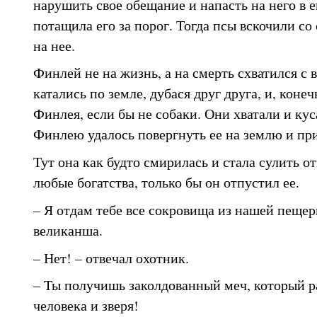
нарушить свое обещание и напасть на него в е
потащила его за порог. Тогда псы вскочили со
на нее.
Финлей не на жизнь, а на смерть схватился с
катались по земле, дубася друг друга, и, конеч
Финлея, если бы не собаки. Они хватали и кус
Финлею удалось повергнуть ее на землю и при
Тут она как будто смирилась и стала сулить 
любые богатства, только бы он отпустил ее.
– Я отдам тебе все сокровища из нашей пещер
великанша.
– Нет! – отвечал охотник.
– Ты получишь заколдованный меч, который р
человека и зверя!