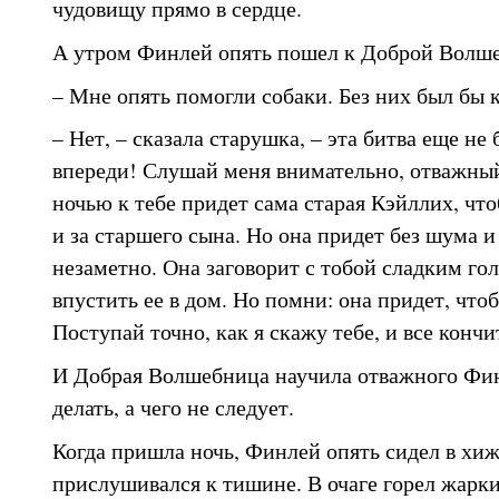
чудовищу прямо в сердце.
А утром Финлей опять пошел к Доброй Волшеб
– Мне опять помогли собаки. Без них был бы 
– Нет, – сказала старушка, – эта битва еще не 
впереди! Слушай меня внимательно, отважный
ночью к тебе придет сама старая Кэйллих, чт
и за старшего сына. Но она придет без шума и 
незаметно. Она заговорит с тобой сладким го
впустить ее в дом. Но помни: она придет, что
Поступай точно, как я скажу тебе, и все кончи
И Добрая Волшебница научила отважного Финл
делать, а чего не следует.
Когда пришла ночь, Финлей опять сидел в хи
прислушивался к тишине. В очаге горел жарки