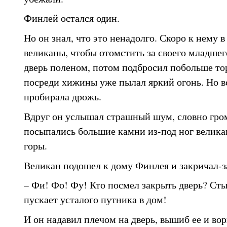
Финлей остался один.
Но он знал, что это ненадолго. Скоро к нему 
великаны, чтобы отомстить за своего младшег
дверь поленом, потом подбросил побольше тор
посреди хижины уже пылал яркий огонь. Но в
пробирала дрожь.
Вдруг он услышал страшный шум, словно гром
посыпались большие камни из-под ног великан
горы.
Великан подошел к дому Финлея и закричал-з
– Фи! Фо! Фу! Кто посмел закрыть дверь? Стыд
пускает усталого путника в дом!
И он надавил плечом на дверь, вышиб ее и во