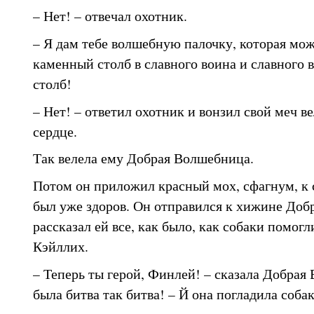
– Нет! – отвечал охотник.
– Я дам тебе волшебную палочку, которая мож
каменный столб в славного воина и славного 
столб!
– Нет! – ответил охотник и вонзил свой меч в
сердце.
Так велела ему Добрая Волшебница.
Потом он приложил красный мох, сфагнум, к 
был уже здоров. Он отправился к хижине До
рассказал ей все, как было, как собаки помог
Кэйллих.
– Теперь ты герой, Финлей! – сказала Добрая
была битва так битва! – Й она погладила собак