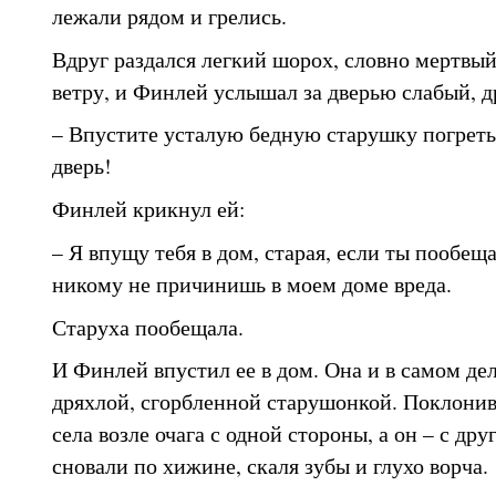
лежали рядом и грелись.
Вдруг раздался легкий шорох, словно мертвы
ветру, и Финлей услышал за дверью слабый, 
– Впустите усталую бедную старушку погретьс
дверь!
Финлей крикнул ей:
– Я впущу тебя в дом, старая, если ты пообещ
никому не причинишь в моем доме вреда.
Старуха пообещала.
И Финлей впустил ее в дом. Она и в самом дел
дряхлой, сгорбленной старушонкой. Поклони
села возле очага с одной стороны, а он – с др
сновали по хижине, скаля зубы и глухо ворча.