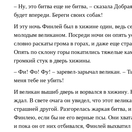
– Ну, это битва еще не битва, – сказала Добр
будет впереди. Береги своих собак!
И эту ночь Финлей был в хижине один, ведь се
молодым великаном. Посреди ночи он опять 
словно раскаты грома в горах, и даже еще стр
Опять по склону горы покатились тяжелые кам
громкий стук в дверь хижины.
– Фи! Фо! Фу! – заревел-зарычал великан. – Т
меня тебе не убить!
И великан вышиб дверь и ворвался в хижину.
ждал. В свете очага он увидел, что этот велика
страшней другой. Разгорелась жаркая битва, и
Финлею, если бы не его верные псы. Они хват
и пока он от них отбивался, Финлей выхватил 