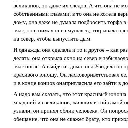
великанов, но даже их следов. А что она не мо
собственными глазами, в то она не хотела вери
дому, она даже не думала подбросить торфа в 
очаг, она, нимало не смущаясь, открывала нас
на север, чтобы выпустить дым.
И однажды она сделала и то и другое – как раз
делать: она открыла окно на север и забылаодо
очаг погас. А выйдя из дома, она Увидела на 
красивого юношу. Он ласковориветствовал ее, 
и в конце концов онапригласила его зайти в до
А надо вам сказать, что этот красивый юноша 
младший из великанов, живших в той самой пе
узнали, он принял облик человека. Он попрос
обещание, что она не скажет брату, кто приход