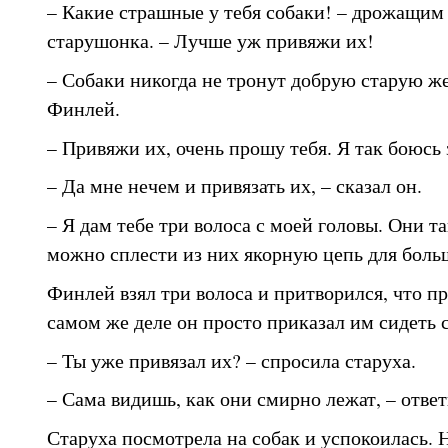
– Какие страшные у тебя собаки! – дрожащим
старушонка. – Лучше уж привяжи их!
– Собаки никогда не тронут добрую старую ж
Финлей.
– Привяжи их, очень прошу тебя. Я так боюсь 
– Да мне нечем и привязать их, – сказал он.
– Я дам тебе три волоса с моей головы. Они та
можно сплести из них якорную цепь для боль
Финлей взял три волоса и притворился, что пр
самом же деле он просто приказал им сидеть с
– Ты уже привязал их? – спросила старуха.
– Сама видишь, как они смирно лежат, – ответ
Старуха посмотрела на собак и успокоилась. 