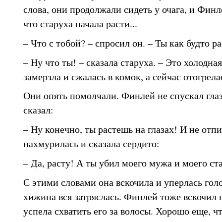
слова, они продолжали сидеть у очага, и Финл
что старуха начала расти...
– Что с тобой? – спросил он. – Ты как будто р
– Ну что ты! – сказала старуха. – Это холодная
замерзла и сжалась в комок, а сейчас отогрелас
Они опять помолчали. Финлей не спускал глаз
сказал:
– Ну конечно, ты растешь на глазах! И не отп
нахмурилась и сказала сердито:
– Да, расту! А ты убил моего мужа и моего ст
С этими словами она вскочила и уперлась голо
хижина вся затряслась. Финлей тоже вскочил 
успела схватить его за волосы. Хорошо еще, чт