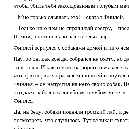
чтобы убить тебя заколдованным голубым меч
– Мне горько слышать это! – сказал Финлей.
– Только ни о чем не спрашивай сестру, – пре
Помни, она теперь во власти злых чар.
Финлей вернулся с собаками домой и ни о чем
Наутро он, как всегда, собрался на охоту, но д
спрятался. И как только на дороге показался в
что притворился красивым юношей и опутал 
Финлея, – он напустил на него своих собак. В
что даже забыл о волшебном голубом мече, ко
Финлея.
Да, на беду, собаки подняли громкий лай, и д
посмотреть, что случилось. Тут великан схвати
убежали.