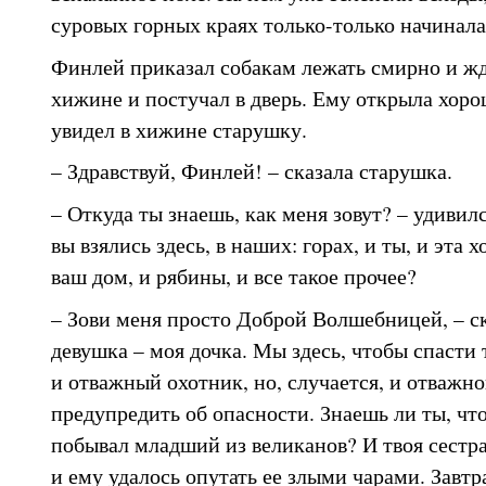
суровых горных краях только-только начинала
Финлей приказал собакам лежать смирно и жд
хижине и постучал в дверь. Ему открыла хоро
увидел в хижине старушку.
– Здравствуй, Финлей! – сказала старушка.
– Откуда ты знаешь, как меня зовут? – удивил
вы взялись здесь, в наших: горах, и ты, и эта 
ваш дом, и рябины, и все такое прочее?
– Зови меня просто Доброй Волшебницей, – ск
девушка – моя дочка. Мы здесь, чтобы спасти 
и отважный охотник, но, случается, и отважн
предупредить об опасности. Знаешь ли ты, что
побывал младший из великанов? И твоя сестра
и ему удалось опутать ее злыми чарами. Завтр