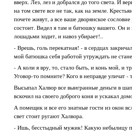
вверх. Лез, лез и добрался до того света. И верь
на том свете все не так, как на земле. Крестья
почете живут, а все ваше дворянское сословие
состоит. Видел я там и батюшку вашего. Он и 
лошадьми ходит, и навоз убирает!..
- Врешь, голь перекатная! - в сердцах закрича
мой батюшка себя работой утруждать не стане
- А коли я вру, то, стало быть, и конь мой, и 
Уговор-то помните? Кого в неправде уличат - 
Высыпал Халвор все выигранные деньги в шап
вскочил на своего доброго коня и ускакал дом
А помещик и все его знатные гости из окон вс
свет стоит ругают Халвора.
- Ишь, бесстыдный мужик! Какую небылицу п