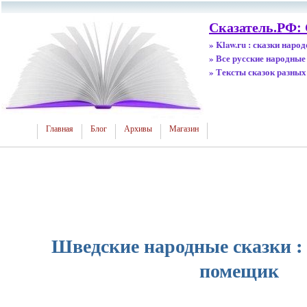
Сказатель.РФ: 
» Klaw.ru : сказки наро
» Все русские народные
» Тексты сказок разных
Главная
Блог
Архивы
Магазин
Шведские народные сказки :
помещик