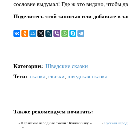
сословие выдумал! Где ж это видано, чтобы д
Поделитесь этой записью или добавьте в з
Категории
:
Шведские сказки
Теги
:
сказка
,
сказки
,
шведская сказка
Также рекомендуем почитать:
» Карякские народные сказки : Куйкынняку –
»
Русская народн