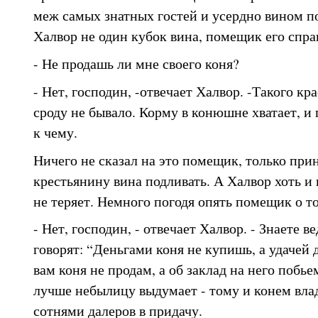
меж самых знатных гостей и усердно вином п
Халвор не один кубок вина, помещик его спра
- Не продашь ли мне своего коня?
- Нет, господин, -отвечает Халвор. -Такого кр
сроду не бывало. Корму в конюшне хватает, и 
к чему.
Ничего не сказал на это помещик, только при
крестьянину вина подливать. А Халвор хоть и 
не теряет. Немного погодя опять помещик о то
- Нет, господин, - отвечает Халвор. - Знаете ве
говорят: “Деньгами коня не купишь, а удачей 
вам коня не продам, а об заклад на него побье
лучше небылицу выдумает - тому и конем влад
сотнями далеров в придачу.