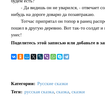
будем есть?
- Да видишь он не уварился, - отвечает солд
нибудь на дороге доварю да позавтракаю.
Тотчас припрятал он топор в ранец распро
пошел в другую деревню. Вот так-то солдат и 
унес!
Поделитесь этой записью или добавьте в з
Категории
:
Русские сказки
Теги
:
русская сказка
,
сказка
,
сказки