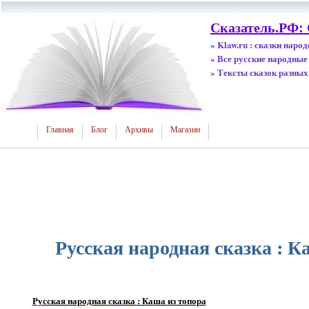
Сказатель.РФ: 
» Klaw.ru : сказки наро
» Все русские народные
» Тексты сказок разных
Главная
Блог
Архивы
Магазин
Русская народная сказка : К
Русская народная сказка : Каша из топора