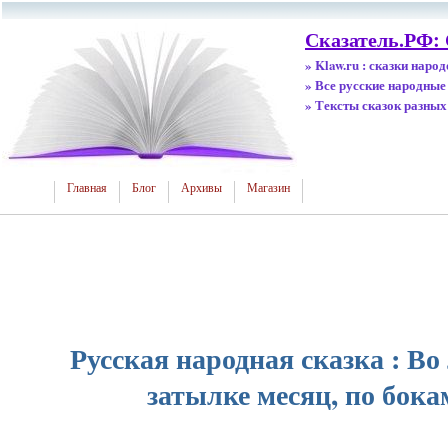
Сказатель.РФ: 
» Klaw.ru : сказки наро
» Все русские народные
» Тексты сказок разных
Главная
Блог
Архивы
Магазин
Русская народная сказка : Во 
затылке месяц, по бока