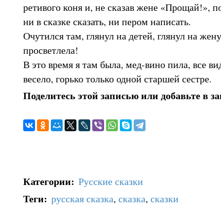
ретивого коня и, не сказав жене «Прощай!», п
ни в сказке сказать, ни пером написать.
Очутился там, глянул на детей, глянул на жен
просветлела!
В это время я там была, мед-вино пила, все ви
весело, горько только одной старшей сестре.
Поделитесь этой записью или добавьте в з
Категории
:
Русские сказки
Теги
:
русская сказка
,
сказка
,
сказки