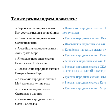
Также рекомендуем почитать:
» Корейские народные сказки :
»
Цыганские народные сказки : 
Как состязались два волшебника
подружился
» Словацкие народные сказки :
»
Русские народные сказки : Ива
Солнечный конь
»
Итальянские народные сказки
» Английские народные сказки :
»
Корейские народные сказки : 
Дочь графа Мара
»
Русская народная сказка : Кла
» Японские народные сказки :
»
Абхазские народные сказки : 
Печень живой обезьяны
»
Русская народная сказка : 
» Итальянские народные сказки :
КОСЕ, НЕПОКРЫТОЙ КРАСЕ, 
Генерал Фанта-Гиро
»
Русские народные сказки : Ива
» Казахские народные сказки :
»
Русская народная сказка : Кри
Мой детеныш лучше всех
»
Русская народная сказка : Мор
» Русская народная сказка :
Окаменелое царство
» Казахские народные сказки :
Слон и обезьяна