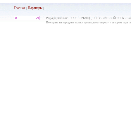
Главная
Партнеры
|
|
Редьярд Киплинг : КАК ВЕРБЛЮД ПОЛУЧИЛ СВОЙ ГОРБ - Сказат
Все права на народные сказки принадлежат народу и авторам, при пе