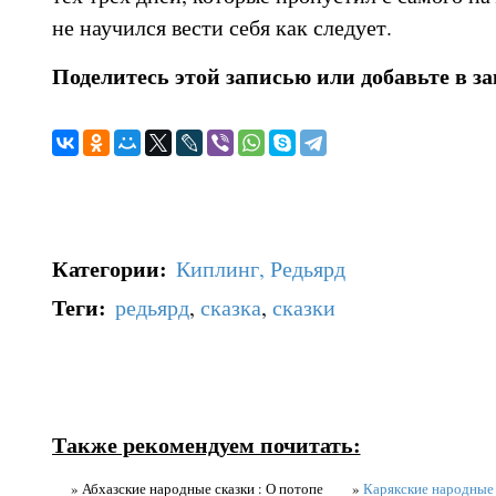
не научился вести себя как следует.
Поделитесь этой записью или добавьте в з
Категории
:
Киплинг, Редьярд
Теги
:
редьярд
,
сказка
,
сказки
Также рекомендуем почитать:
» Абхазские народные сказки : О потопе
»
Карякские народные 