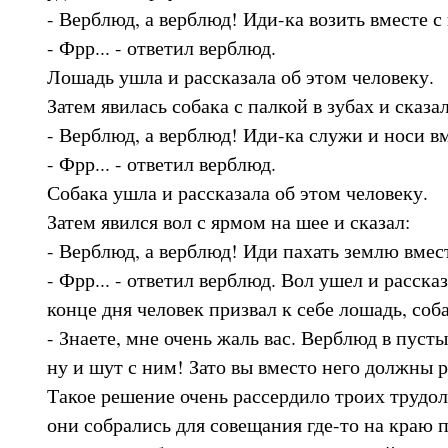
- Верблюд, а верблюд! Иди-ка возить вместе с
- Фрр... - ответил верблюд.
Лошадь ушла и рассказала об этом человеку.
Затем явилась собака с палкой в зубах и сказал
- Верблюд, а верблюд! Иди-ка служи и носи вм
- Фрр... - ответил верблюд.
Собака ушла и рассказала об этом человеку.
Затем явился вол с ярмом на шее и сказал:
- Верблюд, а верблюд! Иди пахать землю вмест
- Фрр... - ответил верблюд. Вол ушел и расска
конце дня человек призвал к себе лошадь, соба
- Знаете, мне очень жаль вас. Верблюд в пусты
ну и шут с ним! Зато вы вместо него должны р
Такое решение очень рассердило троих трудо
они собрались для совещания где-то на краю 