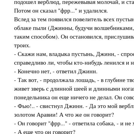
подошел верблюд, пережевывая молочай, и ста
Потом он сказал "фрр..." и удалился.
Вслед за тем появился повелитель всех пуст
облаке пыли (Джинны, будучи волшебниками,
таким способом). Он остановился, прислушив
троих.
- Скажи нам, владыка пустынь, Джинн, - спро
справедливо ли, чтобы кто-нибудь ленился и н
- Конечно нет, - ответил Джинн.
- Так вот, - продолжала лошадь, - в глубине 
живет зверь с длинной шеей и длинными ногам
понедельника он еще ничего не делал. Он совс
- Фью!.. - свистнул Джинн. - Да это мой верб
золотом Аравии! А что же он говорит?
- Он говорит "фрр..." - ответила собака, - и не
- А еще что он говорит?