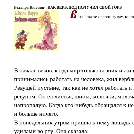
Редьярд Киплинг : КАК ВЕРБЛЮД ПОЛУЧИЛ СВОЙ ГОРБ
этой сказке я расскажу вам, как 
В начале веков, когда мир только возник и жи
принимались работать на человека, жил вербл
Ревущей пустыне, так как не хотел работать и
ревуном. Он ел листья, шипы, колючки, молоч
напропалую. Когда кто-нибудь обращался к нем
и больше ничего.
В понедельник утром пришла к нему лошадь с
удилами во рту. Она сказала: