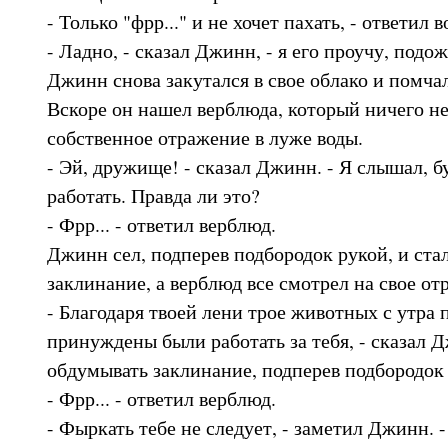
- Только "фрр..." и не хочет пахать, - ответил в
- Ладно, - сказал Джинн, - я его проучу, подо
Джинн снова закутался в свое облако и помча
Вскоре он нашел верблюда, который ничего не
собственное отражение в луже воды.
- Эй, дружище! - сказал Джинн. - Я слышал, б
работать. Правда ли это?
- Фрр... - ответил верблюд.
Джинн сел, подперев подбородок рукой, и ста
заклинание, а верблюд все смотрел на свое от
- Благодаря твоей лени трое животных с утра
принуждены были работать за тебя, - сказал 
обдумывать заклинание, подперев подбородок
- Фрр... - ответил верблюд.
- Фыркать тебе не следует, - заметил Джинн.