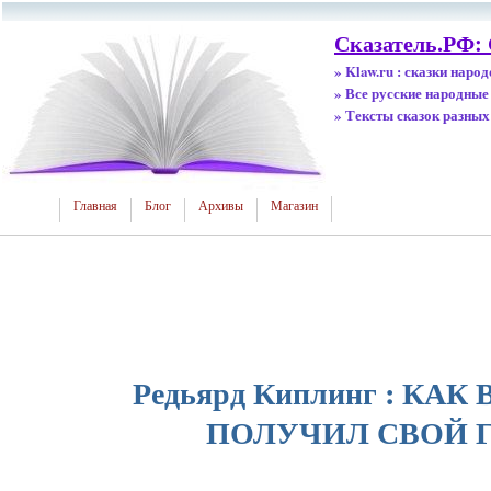
Сказатель.РФ:
» Klaw.ru : сказки наро
» Все русские народные
» Тексты сказок разных
Главная
Блог
Архивы
Магазин
Редьярд Киплинг : КА
ПОЛУЧИЛ СВОЙ 