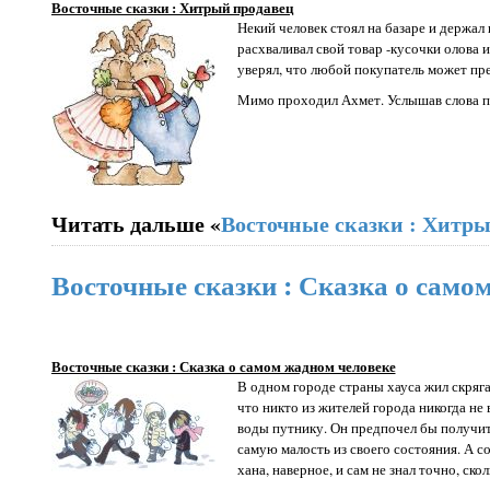
Восточные сказки : Хитрый продавец
Некий человек стоял на базаре и держал
расхваливал свой товар -кусочки олова и
уверял, что любой покупатель может пре
Мимо проходил Ахмет. Услышав слова пр
Читать дальше «
Восточные сказки : Хитр
Восточные сказки : Сказка о само
Восточные сказки : Сказка о самом жадном человеке
В одном городе страны хауса жил скряга
что никто из жителей города никогда не 
воды путнику. Он предпочел бы получит
самую малость из своего состояния. А с
хана, наверное, и сам не знал точно, скол