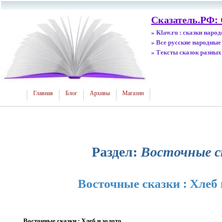
Сказатель.РФ:
» Klaw.ru : сказки наро
» Все русские народные
» Тексты сказок разных
Главная
Блог
Архивы
Магазин
Раздел:
Восточные с
Восточные сказки : Хлеб 
Восточные сказки : Хлеб и золото