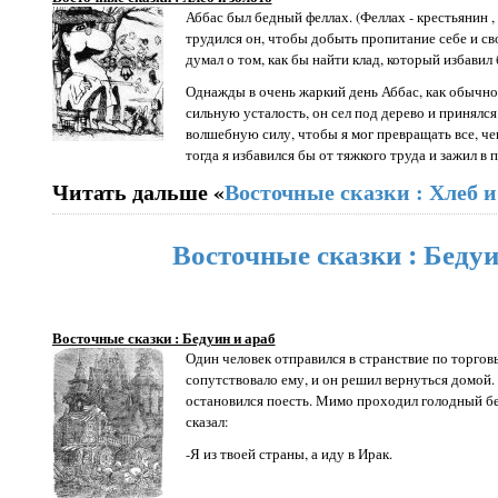
Аббас был бедный феллах. (Феллах - крестьянин ,
трудился он, чтобы добыть пропитание себе и сво
думал о том, как бы найти клад, который избавил
Однажды в очень жаркий день Аббас, как обычно,
сильную усталость, он сел под дерево и принялся
волшебную силу, чтобы я мог превращать все, чего
тогда я избавился бы от тяжкого труда и зажил в 
Читать дальше «
Восточные сказки : Хлеб и
Восточные сказки : Бедуи
Восточные сказки : Бедуин и араб
Один человек отправился в странствие по торгов
сопутствовало ему, и он решил вернуться домой.
остановился поесть. Мимо проходил голодный бе
сказал:
-Я из твоей страны, а иду в Ирак.