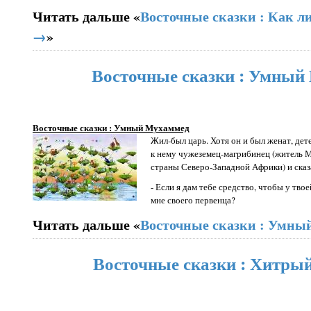
Читать дальше «
Восточные сказки : Как л
→
»
Восточные сказки : Умный
Восточные сказки : Умный Мухаммед
Жил-был царь. Хотя он и был женат, дет
к нему чужеземец-магрибинец (житель 
страны Северо-Западной Африки) и сказ
- Если я дам тебе средство, чтобы у тв
мне своего первенца?
Читать дальше «
Восточные сказки : Умн
Восточные сказки : Хитры