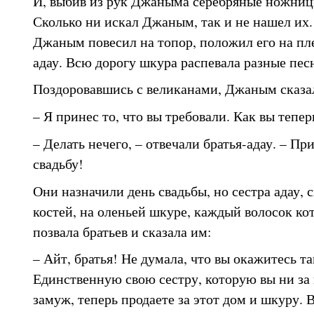
И, выбив из рук Джаныма серебряные ножницы
Сколько ни искал Джаным, так и не нашел их
Джаным повесил на топор, положил его на пле
адау. Всю дорогу шкура распевала разные пес
Поздоровавшись с великанами, Джаным сказа
– Я принес то, что вы требовали. Как вы тепер
– Делать нечего, – отвечали братья-адау. – Пр
свадьбу!
Они назначили день свадьбы, но сестра адау, 
костей, на оленьей шкуре, каждый волосок ко
позвала братьев и сказала им:
– Айт, братья! Не думала, что вы окажитесь 
Единственную свою сестру, которую вы ни за 
замуж, теперь продаете за этот дом и шкуру. 