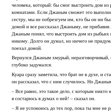
человека, который: бы смог выстроить дом из
комнатами. Если Джаным сможет это выполнит
сестру, мы не побрезгуем им, кто бы он ни бы
домой и все рассказал Джаныму, не прибавив 
Джаным понял, что выстроить дом из рыбьих к
никому. Долго он думал, но ничего не придум
поехал домой.
Вернулся Джаным хмурый, неразговорчивый, с
глубоко задумался.
Куара сразу заметила, что брат не в духе, и ст
он рассказал, что с ним случилось. Но Джаны
– Все равно, это такое дело, с которым никто 
я состарюсь в думах о ней! – сказал он.
– Я не успокоюсь до тех пор, пока ты мне не р