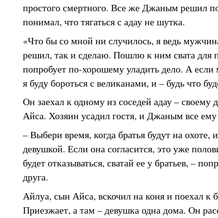
простого смертного. Все же Джаным решил пос
понимал, что тягаться с адау не шутка.
«Что бы со мной ни случилось, я ведь мужчина
решил, так и сделаю. Пошлю к ним свата для п
попробует по-хорошему уладить дело. А если 
я буду бороться с великанами, и – будь что буде
Он заехал к одному из соседей адау – своему 
Айса. Хозяин усадил гостя, и Джаным все ему 
– Выбери время, когда братья будут на охоте, 
девушкой. Если она согласится, это уже полов
будет отказываться, сватай ее у братьев, – п
друга.
Айлуа, сын Айса, вскочил на коня и поехал к б
Приезжает, а там – девушка одна дома. Он рас