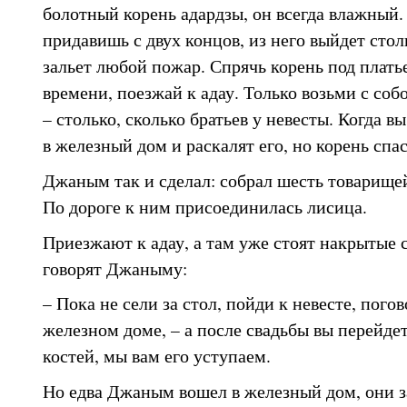
болотный корень адардзы, он всегда влажный. 
придавишь с двух концов, из него выйдет стол
зальет любой пожар. Спрячь корень под платье
времени, поезжай к адау. Только возьми с со
– столько, сколько братьев у невесты. Когда вы
в железный дом и раскалят его, но корень спас
Джаным так и сделал: собрал шесть товарищей
По дороге к ним присоединилась лисица.
Приезжают к адау, а там уже стоят накрытые с
говорят Джаныму:
– Пока не сели за стол, пойди к невесте, погово
железном доме, – а после свадьбы вы перейдет
костей, мы вам его уступаем.
Но едва Джаным вошел в железный дом, они з