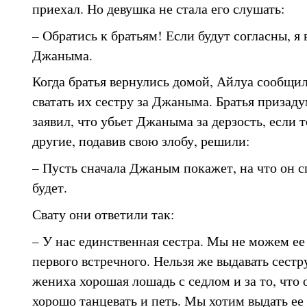
приехал. Но девушка не стала его слушать:
– Обратись к братьям! Если будут согласны, я
Джаныма.
Когда братья вернулись домой, Айлуа сообщил
сватать их сестру за Джаныма. Братья призад
заявил, что убьет Джаныма за дерзость, если 
другие, подавив свою злобу, решили:
– Пусть сначала Джаным покажет, на что он с
будет.
Свату они ответили так:
– У нас единственная сестра. Мы не можем ее
первого встречного. Нельзя же выдавать сестр
жениха хорошая лошадь с седлом и за то, что 
хорошо танцевать и петь. Мы хотим выдать ее 