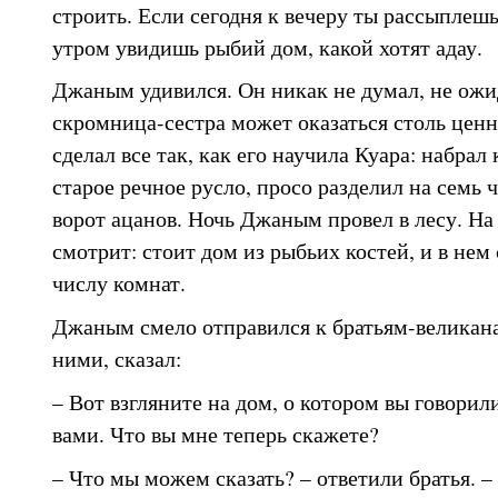
строить. Если сегодня к вечеру ты рассыплешь 
утром увидишь рыбий дом, какой хотят адау.
Джаным удивился. Он никак не думал, не ожид
скромница-сестра может оказаться столь це
сделал все так, как его научила Куара: набрал
старое речное русло, просо разделил на семь 
ворот ацанов. Ночь Джаным провел в лесу. Н
смотрит: стоит дом из рыбьих костей, и в нем 
числу комнат.
Джаным смело отправился к братьям-великана
ними, сказал:
– Вот взгляните на дом, о котором вы говорили
вами. Что вы мне теперь скажете?
– Что мы можем сказать? – ответили братья. –