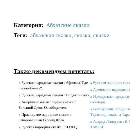
Категории
:
Абхазские сказки
Теги
:
абхазская сказка
,
сказка
,
сказки
Также рекомендуем почитать:
» Русские народные сказки : Афонька! Где
»
Русская народная сказ
был-побывал?..
»
Армянские народные с
» Русские народные сказки : Солдат и сало
»
Ирландские народные 
» Американские народные сказки :
(легенда)
Большой Джон Освободитель
»
Белорусские народные
» Ирландские народные сказки :
Тараса однажды, а Тара
Зачарованный Геройд Ярла
»
Астрид Линдгрен :
» Русская народная сказка : КОЛЬЦО
ТЬМОЙ