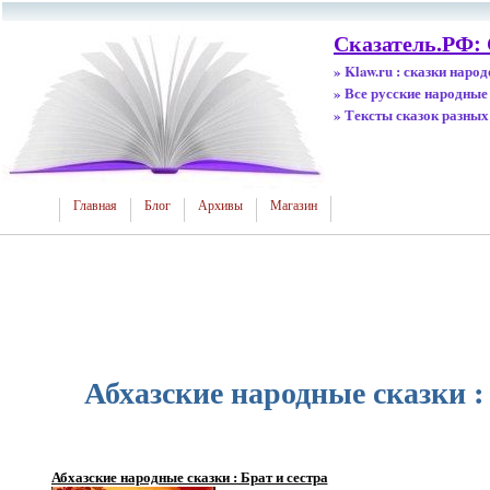
Сказатель.РФ:
» Klaw.ru : сказки наро
» Все русские народные
» Тексты сказок разных
Главная
Блог
Архивы
Магазин
Абхазские народные сказки :
Абхазские народные сказки : Брат и сестра