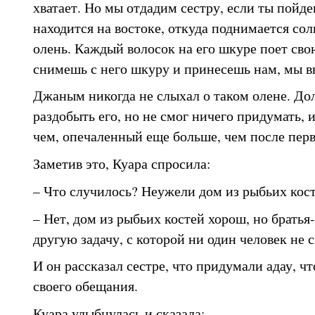
хватает. Но мы отдадим сестру, если ты пойде
находится на востоке, откуда поднимается сол
олень. Каждый волосок на его шкуре поет сво
снимешь с него шкуру и принесешь нам, мы вы
Джаным никогда не слыхал о таком олене. Дол
раздобыть его, но не смог ничего придумать, 
чем, опечаленный еще больше, чем после перв
Заметив это, Куара спросила:
– Что случилось? Неужели дом из рыбьих кос
– Нет, дом из рыбьих костей хорош, но братья
другую задачу, с которой ни один человек не 
И он рассказал сестре, что придумали адау, ч
своего обещания.
Куара улыбнулась и сказала: