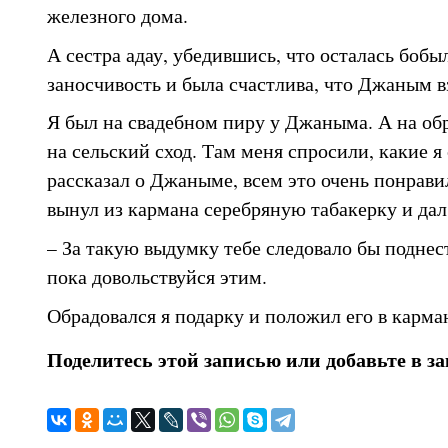
железного дома.
А сестра адау, убедившись, что осталась бобы
заносчивость и была счастлива, что Джаным вз
Я был на свадебном пиру у Джаныма. А на об
на сельский сход. Там меня спросили, какие я
рассказал о Джаныме, всем это очень понрав
вынул из кармана серебряную табакерку и дал 
– За такую выдумку тебе следовало бы поднес
пока довольствуйся этим.
Обрадовался я подарку и положил его в карма
Поделитесь этой записью или добавьте в з