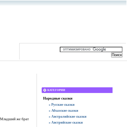
КАТЕГОРИИ
Народные сказки
» Русские сказки
» Абхазские сказки
» Австралийские сказки
. Младший же брат
» Австрийские сказки