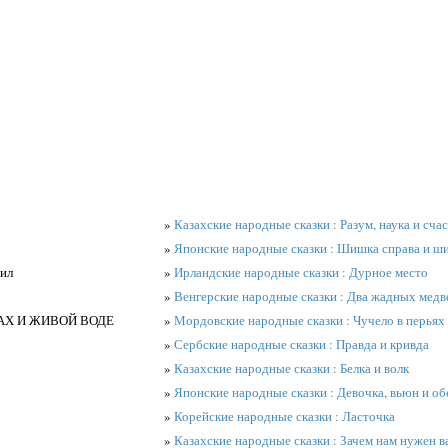
»
Казахские народные сказки : Разум, наука и сча
»
Японские народные сказки : Шишка справа и ш
шил
»
Ирландские народные сказки : Дурное место
»
Венгерские народные сказки : Два жадных мед
ОКАХ И ЖИВОЙ ВОДЕ
»
Мордовские народные сказки : Чучело в перьях
»
Сербские народные сказки : Правда и кривда
»
Казахские народные сказки : Белка и волк
»
Японские народные сказки : Девочка, вьюн и об
»
Корейские народные сказки : Ласточка
»
Казахские народные сказки : Зачем нам нужен в