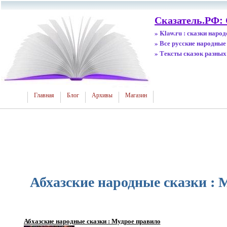
Сказатель.РФ:
» Klaw.ru : сказки наро
» Все русские народные
» Тексты сказок разных
Главная
Блог
Архивы
Магазин
Абхазские народные сказки : 
Абхазские народные сказки : Мудрое правило