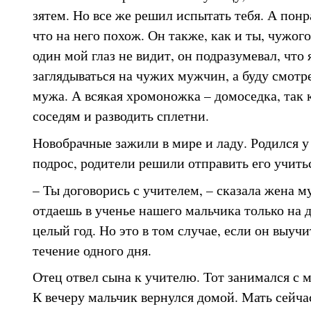
зятем. Но все же решил испытать тебя. А понр
что на него похож. Он также, как и ты, чужого
один мой глаз не видит, он подразумевал, что 
заглядываться на чужих мужчин, а буду смотре
мужа. А всякая хромоножка – домоседка, так к
соседям и разводить сплетни.
Новобрачные зажили в мире и ладу. Родился у
подрос, родители решили отправить его учить
– Ты договорись с учителем, – сказала жена м
отдаешь в ученье нашего мальчика только на д
целый год. Но это в том случае, если он выуч
течение одного дня.
Отец отвел сына к учителю. Тот занимался с 
К вечеру мальчик вернулся домой. Мать сейчас