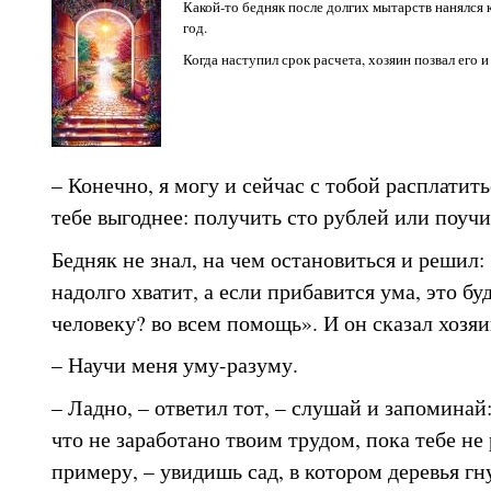
Какой-то бедняк после долгих мытарств нанялся 
год.
Когда наступил срок расчета, хозяин позвал его и 
– Конечно, я могу и сейчас с тобой расплатить
тебе выгоднее: получить сто рублей или поуч
Бедняк не знал, на чем остановиться и решил:
надолго хватит, а если прибавится ума, это бу
человеку? во всем помощь». И он сказал хозяи
– Научи меня уму-разуму.
– Ладно, – ответил тот, – слушай и запоминай:
что не заработано твоим трудом, пока тебе не 
примеру, – увидишь сад, в котором деревья гн