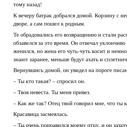
тому назад!
К вечеру батрак добрался домой. Корзину с не
дворе, а сам пошел к родным.
Те обрадовались его возвращению и стали рас
обзавелся за это время. Он отвечал уклончиво 
женился, но жена его чуть-чуть косит и немно
знают заранее, меньше будут ахать и сплетнич
Вернувшись домой, он увидел на пороге писа
– Ты кто такая? – спросил он.
– Твоя невеста. Ты меня привез.
– Как же так? Отец твой говорил мне, что ты 
Красавица засмеялась.
– Ты очень понравился моему отцу, и он захот