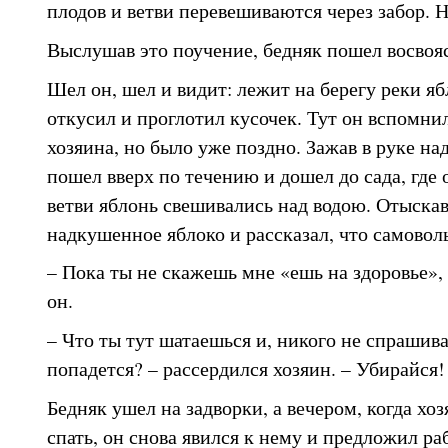
плодов и ветви перевешиваются через забор. Н
Выслушав это поучение, бедняк пошел восвоя
Шел он, шел и видит: лежит на берегу реки яб
откусил и проглотил кусочек. Тут он вспомнил
хозяина, но было уже поздно. Зажав в руке на
пошел вверх по течению и дошел до сада, где
ветви яблонь свешивались над водою. Отыскав
надкушенное яблоко и рассказал, что самовол
– Пока ты не скажешь мне «ешь на здоровье», 
он.
– Что ты тут шатаешься и, никого не спрашива
попадется? – рассердился хозяин. – Убирайся!
Бедняк ушел на задворки, а вечером, когда хо
спать, он снова явился к нему и предложил ра