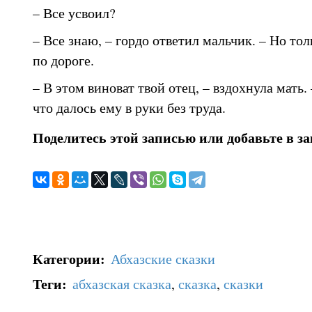
– Все усвоил?
– Все знаю, – гордо ответил мальчик. – Но тол
по дороге.
– В этом виноват твой отец, – вздохнула мать.
что далось ему в руки без труда.
Поделитесь этой записью или добавьте в з
Категории
:
Абхазские сказки
Теги
:
абхазская сказка
,
сказка
,
сказки