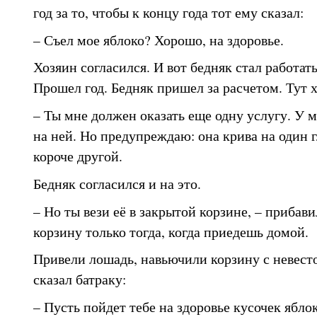
год за то, чтобы к концу года тот ему сказал:
– Съел мое яблоко? Хорошо, на здоровье.
Хозяин согласился. И вот бедняк стал работать
Прошел год. Бедняк пришел за расчетом. Тут х
– Ты мне должен оказать еще одну услугу. У м
на ней. Но предупреждаю: она крива на один гл
короче другой.
Бедняк согласился и на это.
– Но ты вези её в закрытой корзине, – прибав
корзину только тогда, когда приедешь домой.
Привели лошадь, навьючили корзину с невесто
сказал батраку:
– Пусть пойдет тебе на здоровье кусочек яблок