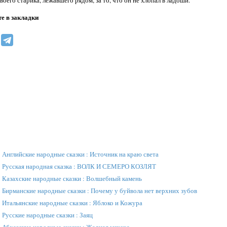
е в закладки
»
Английские народные сказки : Источник на краю света
»
Русская народная сказка : ВОЛК И СЕМЕРО КОЗЛЯТ
»
Казахские народные сказки : Волшебный камень
»
Бирманские народные сказки : Почему у буйвола нет верхних зубов
»
Итальянские народные сказки : Яблоко и Кожура
»
Русские народные сказки : Заяц