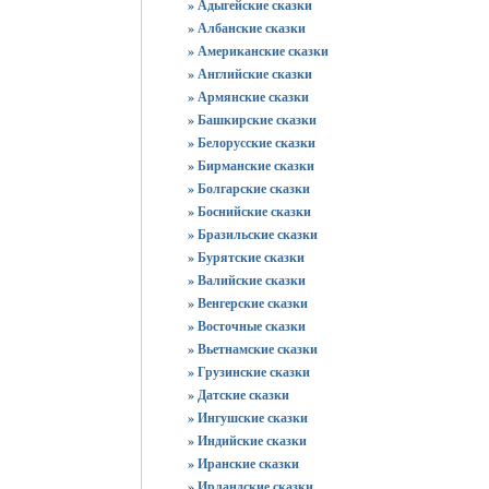
» Адыгейские сказки
» Албанские сказки
» Американские сказки
» Английские сказки
» Армянские сказки
» Башкирские сказки
» Белорусские сказки
» Бирманские сказки
» Болгарские сказки
» Боснийские сказки
» Бразильские сказки
» Бурятские сказки
» Валийские сказки
» Венгерские сказки
» Восточные сказки
» Вьетнамские сказки
» Грузинские сказки
» Датские сказки
» Ингушские сказки
» Индийские сказки
» Иранские сказки
» Ирландские сказки