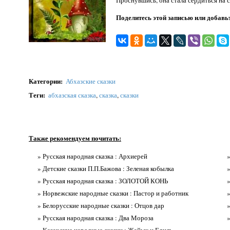
Поделитесь этой записью или добавьт
Категории
:
Абхазские сказки
Теги
:
абхазская сказка
,
сказка
,
сказки
Также рекомендуем почитать:
» Русская народная сказка : Архиерей
» Детские сказки П.П.Бажова : Зеленая кобылка
» Русская народная сказка : ЗОЛОТОЙ КОНЬ
» Норвежские народные сказки : Пастор и работник
» Белорусские народные сказки : Отцов дар
» Русская народная сказка : Два Мороза