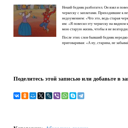
Некий бедняк разбогател. Он взял и пов
черкеску с заплатами. Приходившие к н
недоумением: «Что это, ведь старая чер
им: «Я повесил эту черкеску на видном 
мою старую жизнь, чтобы я не возгордил
После этих слов бывший бедняк нередко 
приговаривая: «А ну, старина, не забыва
Поделитесь этой записью или добавьте в з