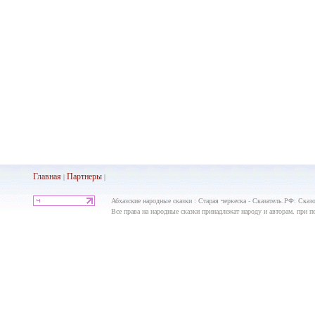
Главная
Партнеры
|
|
Абхазские народные сказки : Старая черкеска - Сказатель.РФ: Сказ
Все права на народные сказки принадлежат народу и авторам, при пе