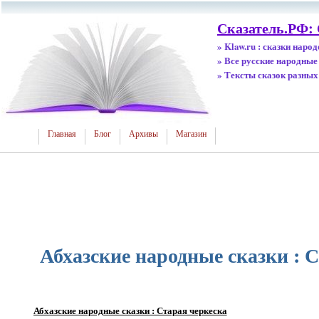
Сказатель.РФ:
» Klaw.ru : сказки наро
» Все русские народные
» Тексты сказок разных
Главная
Блог
Архивы
Магазин
Абхазские народные сказки : 
Абхазские народные сказки : Старая черкеска