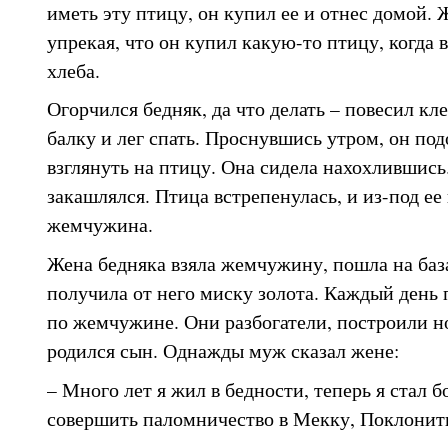
иметь эту птицу, он купил ее и отнес домой. Ж
упрекая, что он купил какую-то птицу, когда в
хлеба.
Огорчился бедняк, да что делать – повесил кл
балку и лег спать. Проснувшись утром, он под
взглянуть на птицу. Она сидела нахохлившись
закашлялся. Птица встрепенулась, и из-под ее
жемчужина.
Жена бедняка взяла жемчужину, пошла на база
получила от него миску золота. Каждый день 
по жемчужине. Они разбогатели, построили но
родился сын. Однажды муж сказал жене:
– Много лет я жил в бедности, теперь я стал б
совершить паломничество в Мекку, Поклонит