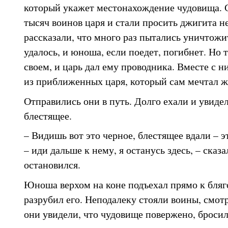
который укажет местонахождение чудовища. 
тысяч воинов царя и стали просить джигита н
рассказали, что много раз пытались уничтожит
удалось, и юноша, если поедет, погибнет. Но т
своем, и царь дал ему проводника. Вместе с н
из приближенных царя, который сам мечтал ж
Отправились они в путь. Долго ехали и увидел
блестящее.
– Видишь вот это черное, блестящее вдали – э
– иди дальше к нему, я останусь здесь, – сказ
остановился.
Юноша верхом на коне подъехал прямо к бляго
разрубил его. Неподалеку стояли воины, смотр
они увидели, что чудовище повержено, бросил