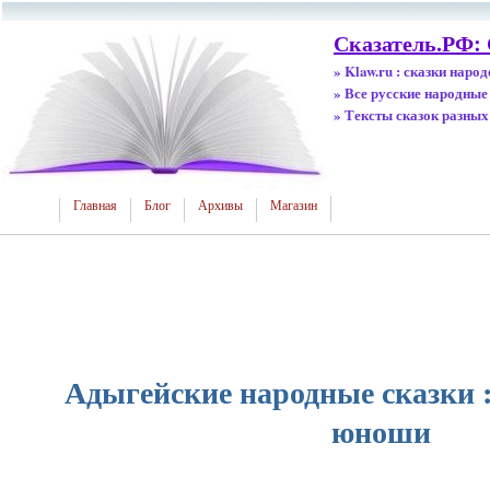
Сказатель.РФ:
» Klaw.ru : сказки наро
» Все русские народные
» Тексты сказок разных
Главная
Блог
Архивы
Магазин
Адыгейские народные сказки
юноши