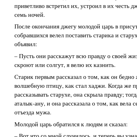
приветливо встретил их, устроил в их честь д
семь ночей.
После окончания джегу молодой царь в прису
собравшихся велел поставить старика и старух
объявил:
– Пусть они расскажут всю правду о своей жи
скроют или солгут, я велю их казнить.
Старик первым рассказал о том, как он бедно 
волшебную птицу, как стал хаджи. Когда же 
рассказывать старухе, она скрыла правду; тог
аталык-ану, и она рассказала о том, как вела
отъезда мужа.
Молодой царь обратился к людям и сказал:
– Вот что со мной случилось, и теперь вы узнал