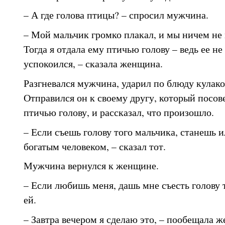
– А где голова птицы? – спросил мужчина.
– Мой мальчик громко плакал, и мы ничем не 
Тогда я отдала ему птичью голову – ведь ее не
успокоился, – сказала женщина.
Разгневался мужчина, ударил по блюду кулаком
Отправился он к своему другу, который посов
птичью голову, и рассказал, что произошло.
– Если съешь голову того мальчика, станешь 
богатым человеком, – сказал тот.
Мужчина вернулся к женщине.
– Если любишь меня, дашь мне съесть голову т
ей.
– Завтра вечером я сделаю это, – пообещала 