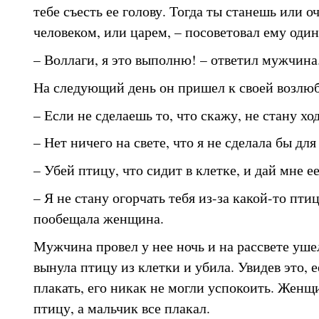
тебе съесть ее голову. Тогда ты станешь или о
человеком, или царем, – посоветовал ему один
– Воллаги, я это выполню! – ответил мужчина
На следующий день он пришел к своей возлюб
– Если не сделаешь то, что скажу, не стану ход
– Нет ничего на свете, что я не сделала бы для 
– Убей птицу, что сидит в клетке, и дай мне ее
– Я не стану огорчать тебя из-за какой-то птиц
пообещала женщина.
Мужчина провел у нее ночь и на рассвете уш
вынула птицу из клетки и убила. Увидев это, е
плакать, его никак не могли успокоить. Жен
птицу, а мальчик все плакал.