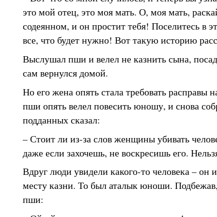
это мой отец, это моя мать. О, моя мать, раск
содеянном, и он простит тебя! Поселитесь в э
все, что будет нужно! Вот такую историю рас
Выслушал пши и велел не казнить сына, посад
сам вернулся домой.
Но его жена опять стала требовать расправы 
пши опять велел повесить юношу, и снова соб
подданных сказал:
– Стоит ли из-за слов женщины убивать челове
даже если захочешь, не воскресишь его. Нельз
Вдруг люди увидели какого-то человека – он и
месту казни. То был аталык юноши. Подбежав,
пши: