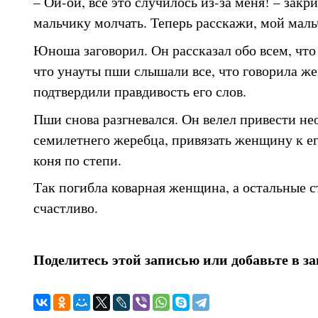
– Ой-ой, все это случилось из-за меня! – закри
мальчику молчать. Теперь расскажи, мой мальч
Юноша заговорил. Он рассказал обо всем, что
что унауты пши слышали все, что говорила ж
подтвердили правдивость его слов.
Пши снова разгневался. Он велел привести н
семилетнего жеребца, привязать женщину к ег
коня по степи.
Так погибла коварная женщина, а остальные с
счастливо.
Поделитесь этой записью или добавьте в з