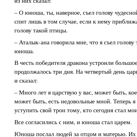
из них сказал:
– О юноша, ты, наверное, съел голову чудесно
спит лишь в том случае, если к нему приближ
голову такой птицы.
– Аталык-ана говорила мне, что я съел голову 
юноша.
В честь победителя дракона устроили большое
продолжалось три дня. На четвертый день ца
и сказал:
– Много лет я царствую у вас, может быть, кое-
может быть, есть недовольные мной. Теперь я 
уступить свой трон тому, кто сегодня стал мо
Все согласились с ним, и юноша стал царем.
Юноша послал людей за отцом и матерью. Их 