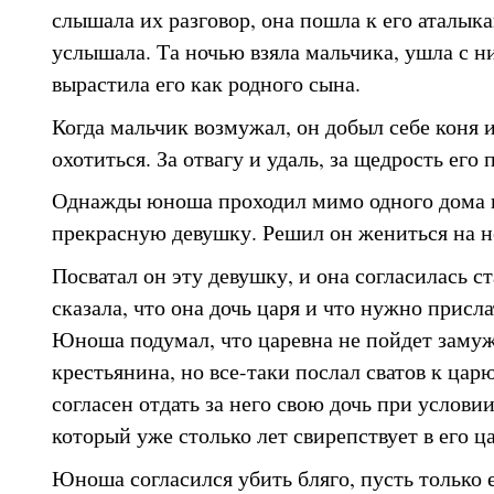
слышала их разговор, она пошла к его аталыка
услышала. Та ночью взяла мальчика, ушла с ни
вырастила его как родного сына.
Когда мальчик возмужал, он добыл себе коня и
охотиться. За отвагу и удаль, за щедрость его
Однажды юноша проходил мимо одного дома и
прекрасную девушку. Решил он жениться на н
Посватал он эту девушку, и она согласилась ст
сказала, что она дочь царя и что нужно прислат
Юноша подумал, что царевна не пойдет замуж
крестьянина, но все-таки послал сватов к царю
согласен отдать за него свою дочь при условии
который уже столько лет свирепствует в его ца
Юноша согласился убить бляго, пусть только 