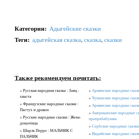
Категории
:
Адыгейские сказки
Теги
:
адыгейская сказка
,
сказка
,
сказки
Также рекомендуем почитать:
» Русская народная сказка : Заяц -
»
Армянские народные сказк
хваста
»
Чувашские народные сказк
» Французские народные сказки :
»
Армянские народные сказк
Пастух и дракон
»
Американские народные ск
» Русские народные сказки : Жена-
прапрабабушки
доказчица
»
Сербские народные сказки 
» Шарль Перро : МАЛЬЧИК С
»
Индийские народные сказк
ПАЛЬЧИК