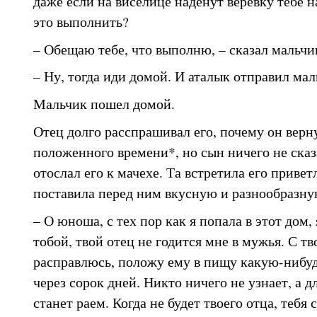
даже если на виселице наденут веревку тебе 
это выполнить?
– Обещаю тебе, что выполню, – сказал мальчи
– Ну, тогда иди домой. И аталык отправил мал
Мальчик пошел домой.
Отец долго расспрашивал его, почему он верн
положенного времени*, но сын ничего не сказ
отослал его к мачехе. Та встретила его привет
поставила перед ним вкусную и разнообразную
– О юноша, с тех пор как я попала в этот дом,
тобой, твой отец не годится мне в мужья. С т
расправлюсь, положу ему в пищу какую-нибудь
через сорок дней. Никто ничего не узнает, а д
станет раем. Когда не будет твоего отца, тебя