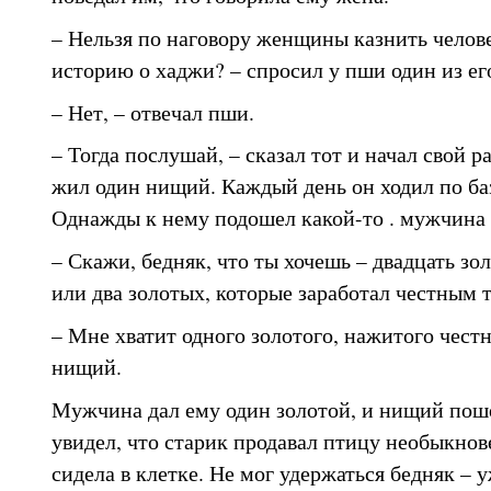
– Нельзя по наговору женщины казнить челове
историю о хаджи? – спросил у пши один из ег
– Нет, – отвечал пши.
– Тогда послушай, – сказал тот и начал свой 
жил один нищий. Каждый день он ходил по баз
Однажды к нему подошел какой-то . мужчина 
– Скажи, бедняк, что ты хочешь – двадцать зол
или два золотых, которые заработал честным 
– Мне хватит одного золотого, нажитого честн
нищий.
Мужчина дал ему один золотой, и нищий поше
увидел, что старик продавал птицу необыкнов
сидела в клетке. Не мог удержаться бедняк – 