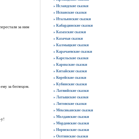
» Исландские сказки
» Испанские сказки
» Итальянские сказки
» Кабардинские сказки
перестали за ним
» Казахские сказки
» Казачьи сказки
» Калмыцкие сказки
» Карачаевские сказки
» Карельские сказки
» Карякские сказки
» Китайские сказки
» Корейские сказки
» Кубинские сказки
 ему за беглецом.
» Латвийские сказки
» Латышские сказки
» Литовские сказки
» Мексиканские сказки
» Молдавские сказки
-у!
» Мордовские сказки
» Норвежские сказки
» Осетинские сказки