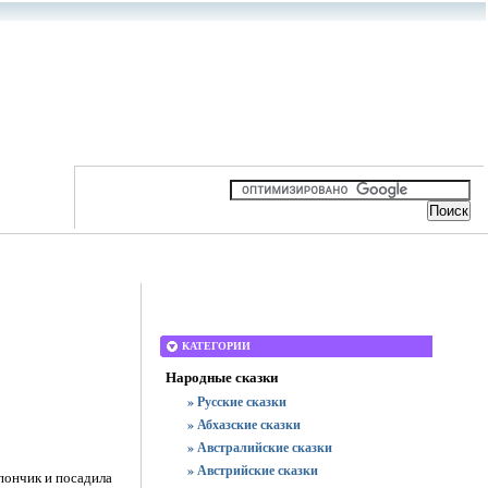
КАТЕГОРИИ
Народные сказки
» Русские сказки
» Абхазские сказки
» Австралийские сказки
» Австрийские сказки
 пончик и посадила