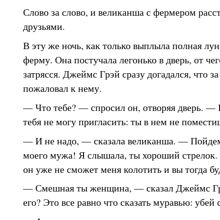
Слово за слово, и великанша с фермером рас
друзьями.
В эту же ночь, как только выплыла полная лу
ферму. Она постучала легонько в дверь, от чег
затрясся. Джеймс Грэй сразу догадался, что за
пожаловал к нему.
— Что тебе? — спросил он, отворяя дверь. — 
тебя не могу пригласить: ты в нем не помести
— И не надо, — сказала великанша. — Пойдем
моего мужа! Я слышала, ты хороший стрелок. 
он уже не сможет меня колотить и вы тогда бу
— Смешная ты женщина, — сказал Джеймс Гр
его? Это все равно что сказать муравью: убей 