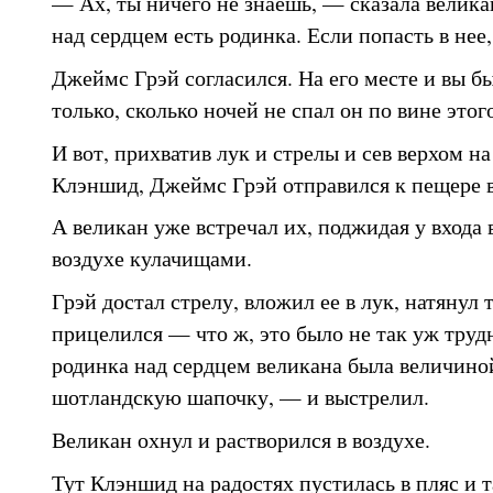
— Ах, ты ничего не знаешь, — сказала велик
над сердцем есть родинка. Если попасть в нее,
Джеймс Грэй согласился. На его месте и вы бы
только, сколько ночей не спал он по вине этог
И вот, прихватив лук и стрелы и сев верхом н
Клэншид, Джеймс Грэй отправился к пещере 
А великан уже встречал их, поджидая у входа 
воздухе кулачищами.
Грэй достал стрелу, вложил ее в лук, натянул 
прицелился — что ж, это было не так уж трудн
родинка над сердцем великана была величиной
шотландскую шапочку, — и выстрелил.
Великан охнул и растворился в воздухе.
Тут Клэншид на радостях пустилась в пляс и 