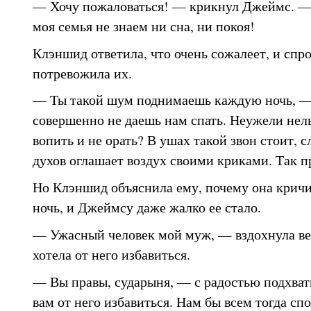
— Хочу пожаловаться! — крикнул Джеймс. — И
моя семья не знаем ни сна, ни покоя!
Клэншид ответила, что очень сожалеет, и спро
потревожила их.
— Ты такой шум поднимаешь каждую ночь, —
совершенно не даешь нам спать. Неужели нель
вопить и не орать? В ушах такой звон стоит, 
духов оглашает воздух своими криками. Так п
Но Клэншид объяснила ему, почему она крич
ночь, и Джеймсу даже жалко ее стало.
— Ужасный человек мой муж, — вздохнула ве
хотела от него избавиться.
— Вы правы, сударыня, — с радостью подхва
вам от него избавиться. Нам бы всем тогда сп