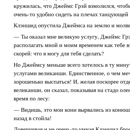
кружилась, что Джеймс Грэй взмолился, чтобы
очень-то удобно сидеть на плечах танцующей
Клэншид опустила Джеймса на землю и молви
— Ты оказал мне великую услугу, Джеймс Г
располагать мной и моим временем как тебе 
скорей: что я могу для тебя сделать?
Но Джеймсу меньше всего хотелось в ту мину
услугами великанши. Единственное, о чем меч
хорошенько выспаться! И, желая поскорее отд
великанши, он сказал, показывая на стадо оле
время по лесу:
— Видишь, это мои кони вырвались из конюшн
назад в стойла!
Доверчивая и не очень-то умная Клэншид бро