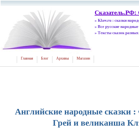
Сказатель.РФ:
» Klaw.ru : сказки наро
» Все русские народные
» Тексты сказок разных
Главная
Блог
Архивы
Магазин
Английские народные сказки 
Грей и великанша К