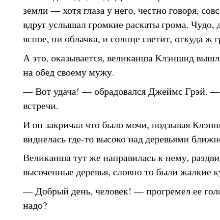
земли — хотя глаза у него, честно говоря, со
вдруг услышал громкие раскаты грома. Чудо, д
ясное, ни облачка, и солнце светит, откуда ж 
А это, оказывается, великанша Клэншид вышл
на обед своему мужу.
— Вот удача! — обрадовался Джеймс Грэй. —
встречи.
И он закричал что было мочи, подзывая Клэнш
виднелась где-то высоко над деревьями ближне
Великанша тут же направилась к нему, раздви
высоченные деревья, словно то были жалкие к
— Добрый день, человек! — прогремел ее голо
надо?