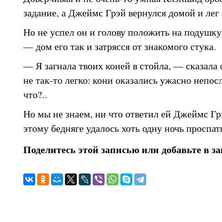
задание, а Джеймс Грэй вернулся домой и лег 
Но не успел он и голову положить на подушку,
— дом его так и затрясся от знакомого стука.
— Я загнала твоих коней в стойла, — сказала 
не так-то легко: кони оказались ужасно непос
что?..
Но мы не знаем, ни что ответил ей Джеймс Гр
этому бедняге удалось хоть одну ночь проспат
Поделитесь этой записью или добавьте в з