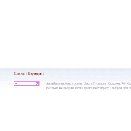
Главная
Партнеры
|
|
Английские народные сказки : Лиса и Пустельга - Сказатель.РФ: Ск
Все права на народные сказки принадлежат народу и авторам, при пе