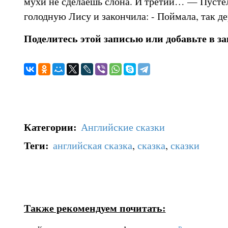
мухи не сделаешь слона. И третий… — Пустел
голодную Лису и закончила: - Поймала, так д
Поделитесь этой записью или добавьте в з
Категории
:
Английские сказки
Теги
:
английская сказка
,
сказка
,
сказки
Также рекомендуем почитать: