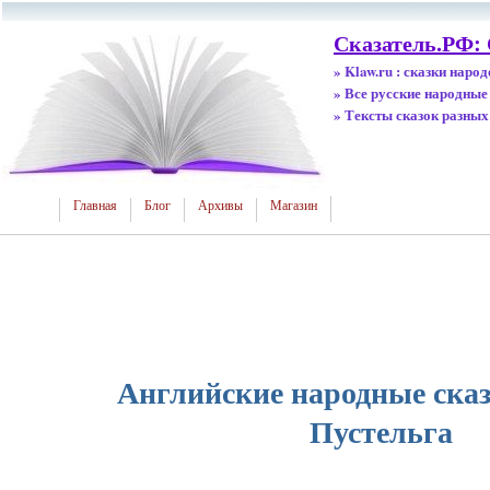
Сказатель.РФ:
» Klaw.ru : сказки наро
» Все русские народные
» Тексты сказок разных
Главная
Блог
Архивы
Магазин
Английские народные сказ
Пустельга