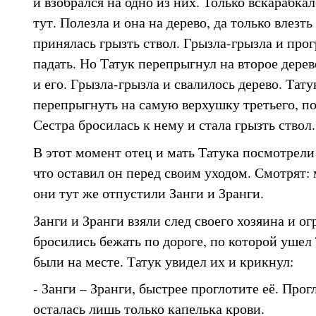
и взобрался на одно из них. Только вскарабкалс
тут. Полезла и она на дерево, да только влезть
принялась грызть ствол. Грызла-грызла и прог
падать. Но Татук перепрыгнул на второе дерев
и его. Грызла-грызла и свалилось дерево. Тату
перепрыгнуть на самую верхушку третьего, по
Сестра бросилась к нему и стала грызть ствол.
В этот момент отец и мать Татука посмотрели
что оставил он перед своим уходом. Смотрят:
они тут же отпустили Занги и Зранги.
Занги и Зранги взяли след своего хозяина и
бросились бежать по дороге, по которой ушел 
были на месте. Татук увидел их и крикнул:
- Занги – Зранги, быстрее проглотите её. Прог
осталась лишь только капелька крови.