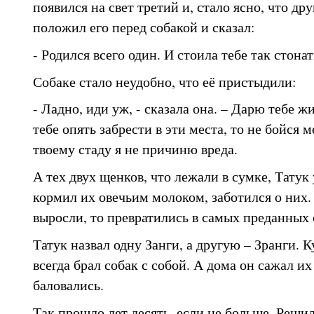
появился на свет третий и, стало ясно, что дру
положил его перед собакой и сказал:
- Родился всего один. И стоила тебе так стона
Собаке стало неудобно, что её пристыдили:
- Ладно, иди уж, - сказала она. – Дарю тебе ж
тебе опять забрести в эти места, то не бойся 
твоему стаду я не причиню вреда.
А тех двух щенков, что лежали в сумке, Татук 
кормил их овечьим молоком, заботился о них.
выросли, то превратились в самых преданных с
Татук назвал одну Занги, а другую – Зранги. К
всегда брал собак с собой. А дома он сажал их
баловались.
Так прошло лет десять, если не больше. Решил