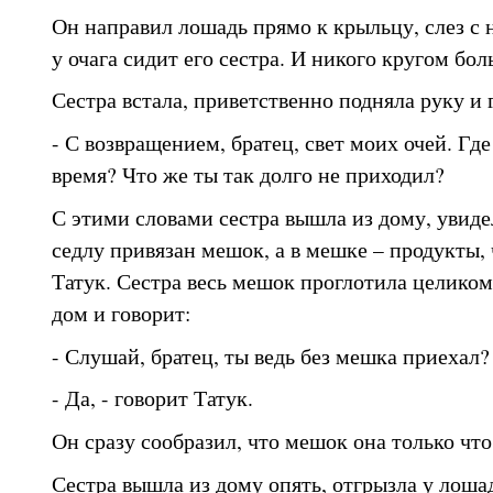
Он направил лошадь прямо к крыльцу, слез с н
у очага сидит его сестра. И никого кругом бол
Сестра встала, приветственно подняла руку и 
- С возвращением, братец, свет моих очей. Где
время? Что же ты так долго не приходил?
С этими словами сестра вышла из дому, увидел
седлу привязан мешок, а в мешке – продукты, 
Татук. Сестра весь мешок проглотила целиком,
дом и говорит:
- Слушай, братец, ты ведь без мешка приехал?
- Да, - говорит Татук.
Он сразу сообразил, что мешок она только что
Сестра вышла из дому опять, отгрызла у лошад