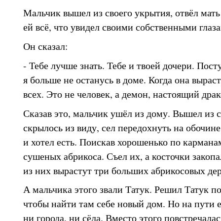
Мальчик вышел из своего укрытия, отвёл мать 
ей всё, что увидел своими собственными глаз
Он сказал:
- Тебе лучше знать. Тебе и твоей дочери. Пост
я больше не останусь в доме. Когда она выраст
всех. Это не человек, а демон, настоящий драк
Сказав это, мальчик ушёл из дому. Вышел из с
скрылось из виду, сел передохнуть на обочине
и хотел есть. Поискав хорошенько по кармана
сушеных абрикоса. Съел их, а косточки закопа
из них вырастут три больших абрикосовых дер
А мальчика этого звали Татук. Решил Татук по
чтобы найти там себе новый дом. Но на пути 
ни города, ни сёла. Вместо этого повстречалас