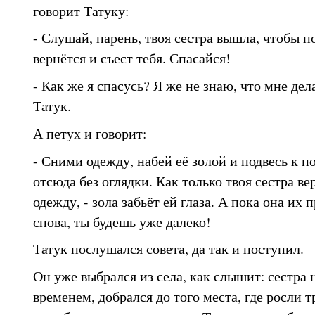
говорит Татуку:
- Слушай, парень, твоя сестра вышла, чтобы п
вернётся и съест тебя. Спасайся!
- Как же я спасусь? Я же не знаю, что мне дел
Татук.
А петух и говорит:
- Сними одежду, набей её золой и подвесь к п
отсюда без оглядки. Как только твоя сестра ве
одежду, - зола забьёт ей глаза. А пока она их
снова, ты будешь уже далеко!
Татук послушался совета, да так и поступил.
Он уже выбрался из села, как слышит: сестра н
временем, добрался до того места, где росли 