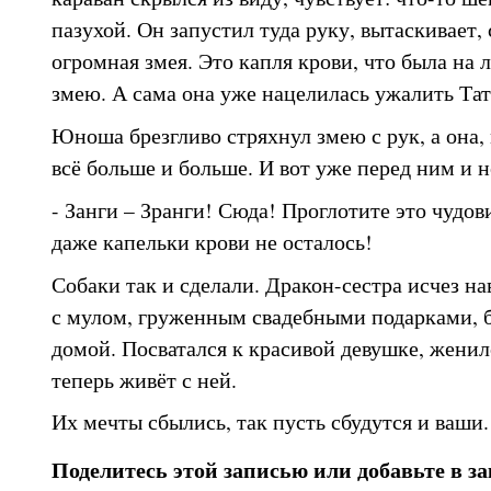
пазухой. Он запустил туда руку, вытаскивает, 
огромная змея. Это капля крови, что была на л
змею. А сама она уже нацелилась ужалить Тат
Юноша брезгливо стряхнул змею с рук, а она,
всё больше и больше. И вот уже перед ним и н
- Занги – Зранги! Сюда! Проглотите это чудов
даже капельки крови не осталось!
Собаки так и сделали. Дракон-сестра исчез нав
с мулом, груженным свадебными подарками, 
домой. Посватался к красивой девушке, женил
теперь живёт с ней.
Их мечты сбылись, так пусть сбудутся и ваши.
Поделитесь этой записью или добавьте в з