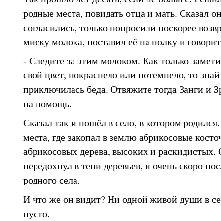
родные места, повидать отца и мать. Сказал о
согласились, только попросили поскорее возвр
миску молока, поставил её на полку и говорит
- Следите за этим молоком. Как только замети
свой цвет, покраснело или потемнело, то знай
приключилась беда. Отвяжите тогда Занги и З
на помощь.
Сказал так и пошёл в село, в котором родился
места, где закопал в землю абрикосовые косто
абрикосовых дерева, высоких и раскидистых. 
передохнул в тени деревьев, и очень скоро пос
родного села.
И что же он видит? Ни одной живой души в се
пусто.