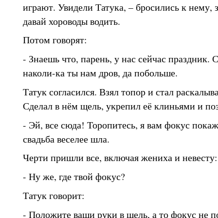
играют. Увидели Татука, – бросились к нему, 
давай хороводы водить.
Потом говорят:
- Знаешь что, парень, у нас сейчас праздник. 
наколи-ка ты нам дров, да побольше.
Татук согласился. Взял топор и стал раскалыв
Сделал в нём щель, укрепил её клиньями и поз
- Эй, все сюда! Торопитесь, я вам фокус покаж
свадьба веселее шла.
Черти пришли все, включая жениха и невесту:
- Ну же, где твой фокус?
Татук говорит:
- Положите ваши руки в щель, а то фокус не п