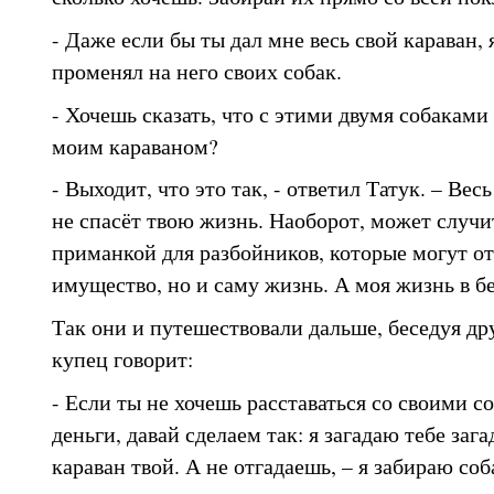
- Даже если бы ты дал мне весь свой караван, 
променял на него своих собак.
- Хочешь сказать, что с этими двумя собаками 
моим караваном?
- Выходит, что это так, - ответил Татук. – Ве
не спасёт твою жизнь. Наоборот, может случит
приманкой для разбойников, которые могут отн
имущество, но и саму жизнь. А моя жизнь в б
Так они и путешествовали дальше, беседуя дру
купец говорит:
- Если ты не хочешь расставаться со своими с
деньги, давай сделаем так: я загадаю тебе заг
караван твой. А не отгадаешь, – я забираю соб