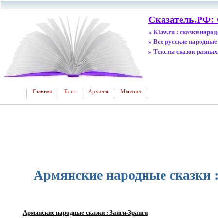
Сказатель.РФ:
» Klaw.ru : сказки наро
» Все русские народные
» Тексты сказок разных
Главная
Блог
Архивы
Магазин
Армянские народные сказки :
Армянские народные сказки : Занги-Зранги