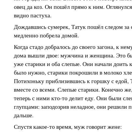
овец да коз. Он пошёл прямо к ним. Оглянулся
видно пастуха.
Дождавшись сумерек, Татук пошёл следом за о
медленно побрела домой.
Когда стадо добралось до своего загона, к нем
дома вышли двое: мужчина и женщина. Это бы
уже старики и оба слепые. Они начали доить к
было нужно, старики покрошили в молоко хлеб
Потихоньку приблизившись к горшку с едой, 
вместе со всеми. Слепые старики. Конечно же,
теперь с ними кто-то делит еду. Они были сл
глупцами: заподозрив неладное, они решили п
дальше.
Спустя какое-то время, муж говорит жене: