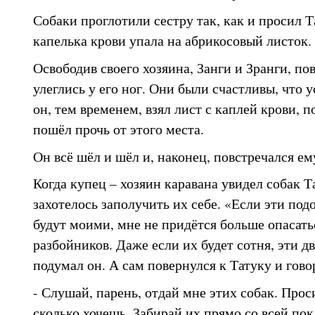
Собаки проглотили сестру так, как и просил Т
капелька крови упала на абрикосовый листок.
Освободив своего хозяина, Занги и Зранги, по
улеглись у его ног. Они были счастливы, что 
он, тем временем, взял лист с каплей крови, п
пошёл прочь от этого места.
Он всё шёл и шёл и, наконец, повстречался ем
Когда купец – хозяин каравана увидел собак Т
захотелось заполучить их себе. «Если эти под
будут моими, мне не придётся больше опасать
разбойников. Даже если их будет сотня, эти дв
подумал он. А сам повернулся к Татуку и гово
- Слушай, парень, отдай мне этих собак. Прос
сколько хочешь. Забирай их прямо со всей пок