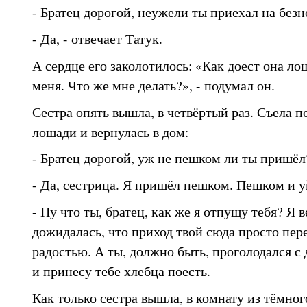
- Братец дорогой, неужели ты приехал на без
- Да, - отвечает Татук.
А сердце его заколотилось: «Как доест она лош
меня. Что же мне делать?», - подумал он.
Сестра опять вышла, в четвёртый раз. Съела 
лошади и вернулась в дом:
- Братец дорогой, уж не пешком ли ты пришёл
- Да, сестрица. Я пришёл пешком. Пешком и уй
- Ну что ты, братец, как же я отпущу тебя? Я в
дожидалась, что приход твой сюда просто пер
радостью. А ты, должно быть, проголодался с 
и принесу тебе хлебца поесть.
Как только сестра вышла, в комнату из тёмног