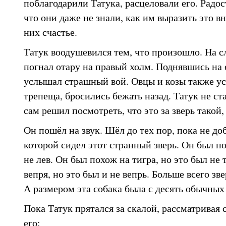
поблагодарили Татука, расцеловали его. Радос
что они даже не знали, как им выразить это в
них счастье.
Татук воодушевился тем, что произошло. На 
погнал отару на правый холм. Поднявшись на 
услышал страшный вой. Овцы и козы также ус
трепеща, бросились бежать назад. Татук не ста
сам решил посмотреть, что это за зверь такой,
Он пошёл на звук. Шёл до тех пор, пока не до
которой сидел этот странный зверь. Он был по
не лев. Он был похож на тигра, но это был не
вепря, но это был и не вепрь. Больше всего зв
А размером эта собака была с десять обычных
Пока Татук прятался за скалой, рассматривая 
его: