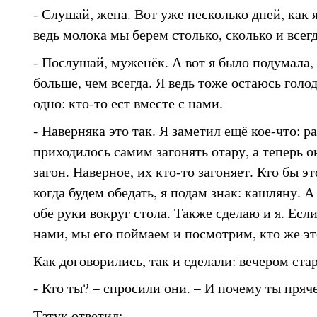
- Слушай, жена. Вот уже несколько дней, как 
ведь молока мы берем столько, сколько и всегд
- Послушай, муженёк. А вот я было подумала, 
больше, чем всегда. Я ведь тоже остаюсь голод
одно: кто-то ест вместе с нами.
- Наверняка это так. Я заметил ещё кое-что: 
приходилось самим загонять отару, а теперь о
загон. Наверное, их кто-то загоняет. Кто бы э
когда будем обедать, я подам знак: кашляну. А
обе руки вокруг стола. Также сделаю и я. Есл
нами, мы его поймаем и посмотрим, кто же эт
Как договорились, так и сделали: вечером ста
- Кто ты? – спросили они. – И почему ты пряч
Татук ответил: