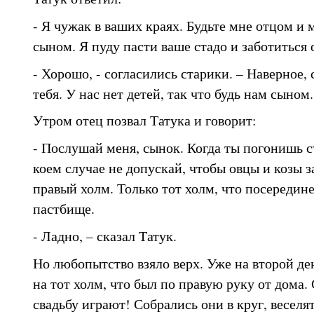
- Я чужак в ваших краях. Будьте мне отцом и м
сыном. Я пуду пасти ваше стадо и заботиться о
- Хорошо, - согласились старики. – Наверное,
тебя. У нас нет детей, так что будь нам сыном.
Утром отец позвал Татука и говорит:
- Послушай меня, сынок. Когда ты погонишь ст
коем случае не допускай, чтобы овцы и козы з
правый холм. Только тот холм, что посередине
пастбище.
- Ладно, – сказал Татук.
Но любопытство взяло верх. Уже на второй де
на тот холм, что был по правую руку от дома.
свадьбу играют! Собрались они в круг, веселят