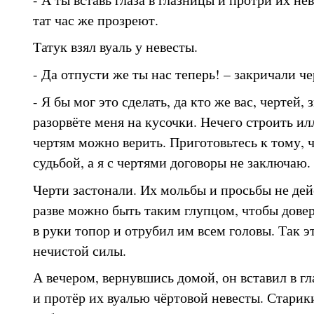
тат час же прозреют.
Татук взял вуаль у невесты.
- Да отпусти же ты нас теперь! – закричали че
- Я бы мог это сделать, да кто же вас, чертей,
разорвёте меня на кусочки. Нечего строить ил
чертям можно верить. Приготовьтесь к тому, 
судьбой, а я с чертями договоры не заключаю.
Черти застонали. Их мольбы и просьбы не дей
разве можно быть таким глупцом, чтобы довер
в руки топор и отрубил им всем головы. Так э
нечистой силы.
А вечером, вернувшись домой, он вставил в г
и протёр их вуалью чёртовой невесты. Старик