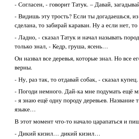
- Согласен, - говорит Татук. – Давай, загадыва
- Видишь эту трость? Если ты догадаешься, из
сделана, то забирай караван. Ну а если нет, то
- Ладно, - сказал Татук и начал называть поро
только знал, - Кедр, груша, ясень…
Он назвал все деревья, которые знал. Но все е
верны.
- Ну, раз так, то отдавай собак, - сказал купец.
- Погоди немного. Дай-ка мне подумать ещё ми
- я знаю ещё одну породу деревьев. Название т
языке…
В этот момент что-то начало царапаться и пищ
- Дикий кизил… дикий кизил…