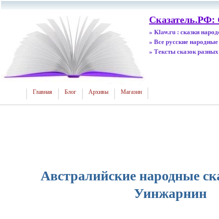
Сказатель.РФ:
» Klaw.ru : сказки наро
» Все русские народные
» Тексты сказок разных
Главная
Блог
Архивы
Магазин
Австралийские народные ска
Уинжарнин