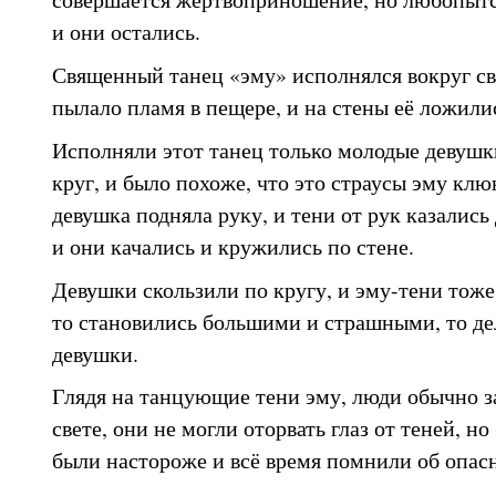
и они остались.
Священный танец «эму» исполнялся вокруг св
пылало пламя в пещере, и на стены её ложили
Исполняли этот танец только молодые девушки
круг, и было похоже, что это страусы эму кл
девушка подняла руку, и тени от рук казалис
и они качались и кружились по стене.
Девушки скользили по кругу, и эму-тени тоже
то становились большими и страшными, то де
девушки.
Глядя на танцующие тени эму, люди обычно з
свете, они не могли оторвать глаз от теней, н
были настороже и всё время помнили об опас