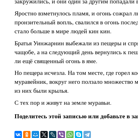
закружились, и они один за другим попадали в
Яростно взметнулось пламя, и огонь сожрал л
пронзительный вопль, свалился в огонь после
стало больше в мире людей кин кин.
Братья Уинжарнин выбежали из пещеры и спря
чащобе, а на следующий день вернулись к пещ
ли ещё священный огонь в яме.
Но пещера исчезла. На том месте, где горел ко
муравейник, вокруг него ползало множество м
из них были крылья.
С тех пор и живут на земле муравьи.
Поделитесь этой записью или добавьте в з