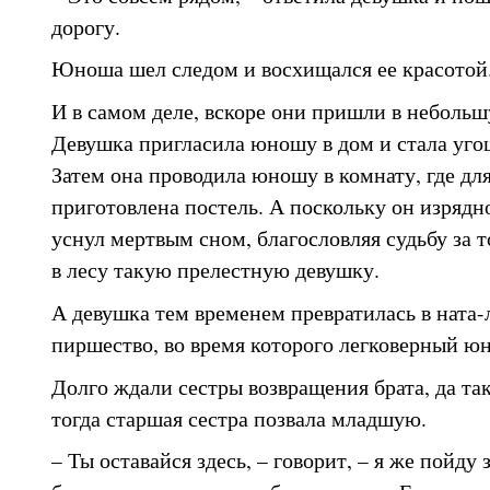
дорогу.
Юноша шел следом и восхищался ее красотой
И в самом деле, вскоре они пришли в неболь
Девушка пригласила юношу в дом и стала уго
Затем она проводила юношу в комнату, где дл
приготовлена постель. А поскольку он изрядно
уснул мертвым сном, благословляя судьбу за т
в лесу такую прелестную девушку.
А девушка тем временем превратилась в ната-
пиршество, во время которого легковерный ю
Долго ждали сестры возвращения брата, да так
тогда старшая сестра позвала младшую.
– Ты оставайся здесь, – говорит, – я же пойду