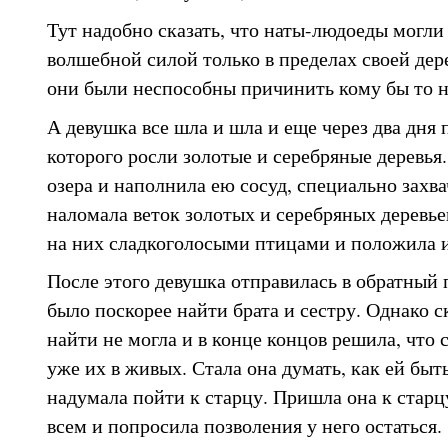
Тут надобно сказать, что наты-людоеды могли
волшебной силой только в пределах своей дер
они были неспособны причинить кому бы то н
А девушка все шла и шла и еще через два дня 
которого росли золотые и серебряные деревья.
озера и наполнила ею сосуд, специально захв
наломала веток золотых и серебряных деревье
на них сладкоголосыми птицами и положила и
После этого девушка отправилась в обратный 
было поскорее найти брата и сестру. Однако с
найти не могла и в конце концов решила, что с
уже их в живых. Стала она думать, как ей быть
надумала пойти к старцу. Пришла она к старцу
всем и попросила позволения у него остаться.