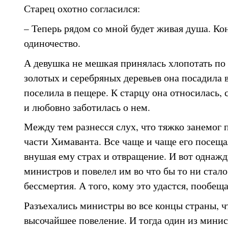
Старец охотно согласился:
– Теперь рядом со мной будет живая душа. Ко
одиночество.
А девушка не мешкая принялась хлопотать по 
золотых и серебряных деревьев она посадила
поселила в пещере. К старцу она относилась, 
и любовно заботилась о нем.
Между тем разнесся слух, что тяжко занемог 
части Химаванта. Все чаще и чаще его посеща
внушая ему страх и отвращение. И вот однажд
министров и повелел им во что бы то ни стал
бессмертия. А того, кому это удастся, пообещ
Разъехались министры во все концы страны, 
высочайшее повеление. И тогда один из мини