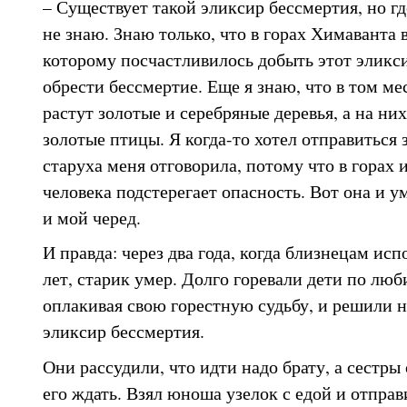
– Существует такой эликсир бессмертия, но гд
не знаю. Знаю только, что в горах Химаванта 
которому посчастливилось добыть этот эликс
обрести бессмертие. Еще я знаю, что в том мест
растут золотые и серебряные деревья, а на ни
золотые птицы. Я когда-то хотел отправиться 
старуха меня отговорила, потому что в горах 
человека подстерегает опасность. Вот она и у
и мой черед.
И правда: через два года, когда близнецам ис
лет, старик умер. Долго горевали дети по лю
оплакивая свою горестную судьбу, и решили 
эликсир бессмертия.
Они рассудили, что идти надо брату, а сестры
его ждать. Взял юноша узелок с едой и отправ