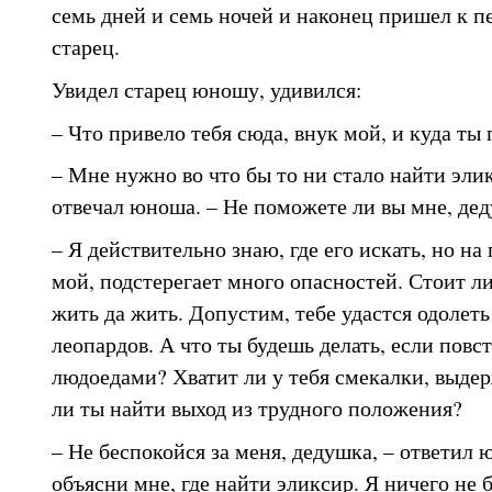
семь дней и семь ночей и наконец пришел к пе
старец.
Увидел старец юношу, удивился:
– Что привело тебя сюда, внук мой, и куда ты
– Мне нужно во что бы то ни стало найти эли
отвечал юноша. – Не поможете ли вы мне, дед
– Я действительно знаю, где его искать, но на 
мой, подстерегает много опасностей. Стоит ли
жить да жить. Допустим, тебе удастся одолеть 
леопардов. А что ты будешь делать, если повс
людоедами? Хватит ли у тебя смекалки, выде
ли ты найти выход из трудного положения?
– Не беспокойся за меня, дедушка, – ответил 
объясни мне, где найти эликсир. Я ничего не 