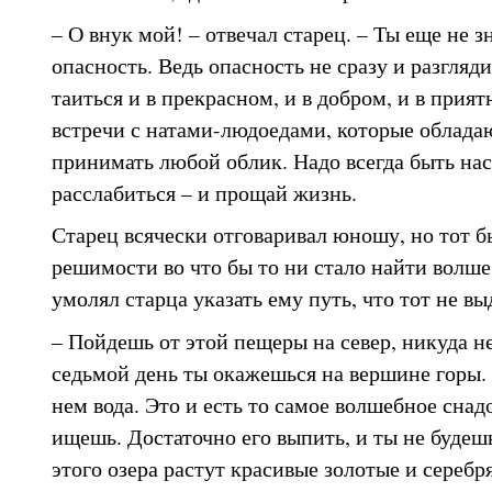
– О внук мой! – отвечал старец. – Ты еще не з
опасность. Ведь опасность не сразу и разгля
таиться и в прекрасном, и в добром, и в прия
встречи с натами-людоедами, которые облада
принимать любой облик. Надо всегда быть на
расслабиться – и прощай жизнь.
Старец всячески отговаривал юношу, но тот б
решимости во что бы то ни стало найти волше
умолял старца указать ему путь, что тот не в
– Пойдешь от этой пещеры на север, никуда не
седьмой день ты окажешься на вершине горы. Т
нем вода. Это и есть то самое волшебное снад
ищешь. Достаточно его выпить, и ты не будешь
этого озера растут красивые золотые и серебря