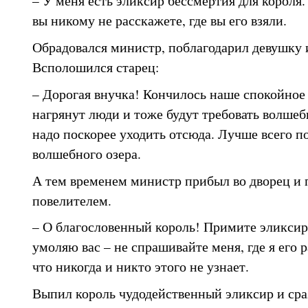
– У меня есть эликсир бессмертия для короля.
вы никому не расскажете, где вы его взяли.
Обрадовался министр, поблагодарил девушку и
Всполошился старец:
– Дорогая внучка! Кончилось наше спокойное
нагрянут люди и тоже будут требовать волшеб
надо поскорее уходить отсюда. Лучше всего по
волшебного озера.
А тем временем министр прибыл во дворец и 
повелителем.
– О благословенный король! Примите эликсир
умоляю вас – не спрашивайте меня, где я его 
что никогда и никто этого не узнает.
Выпил король чудодейственный эликсир и сраз