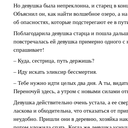
Но девушка была непреклонна, и старец в конц
Объяснил он, как найти волшебное озеро, а н
об опасностях, которые подстерегают ее в пут
Поблагодарила девушка старца и пошла дальш
повстречалась ей девушка примерно одного с 
спрашивает!
– Куда, сестрица, путь держишь?
– Иду искать эликсир бессмертия.
– Тебе нужно идти целых два дня. А ты, видать
Переночуй здесь, а утром с новыми силами от
Девушка действительно очень устала, а ее све
ласкова и обходительна, что отказаться от пр
неудобно. Пришли они в деревню, хозяйка нак
потом уложила спать. Когда же девушка уснул