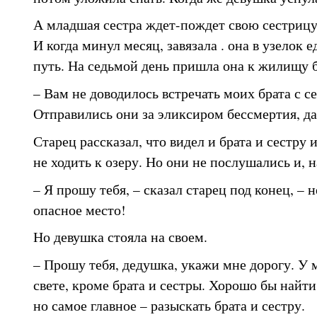
А младшая сестра ждет-пождет свою сестрицу, 
И когда минул месяц, завязала . она в узелок 
путь. На седьмой день пришла она к жилищу б
– Вам не доводилось встречать моих брата с с
Отправились они за эликсиром бессмертия, да 
Старец рассказал, что видел и брата и сестру 
не ходить к озеру. Но они не послушались и, н
– Я прошу тебя, – сказал старец под конец, – н
опасное место!
Но девушка стояла на своем.
– Прошу тебя, дедушка, укажи мне дорогу. У 
свете, кроме брата и сестры. Хорошо бы найти
но самое главное – разыскать брата и сестру.