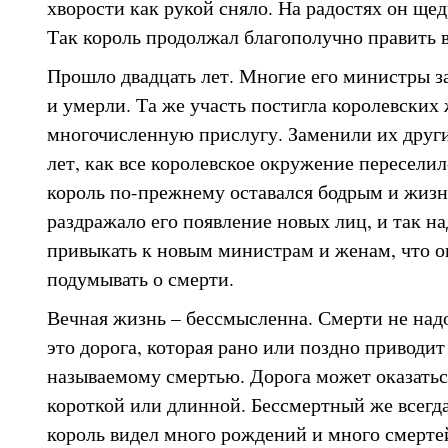
хворости как рукой сняло. На радостях он ще
Так король продолжал благополучно править в
Прошло двадцать лет. Многие его министры за
и умерли. Та же участь постигла королевских 
многочисленную прислугу. Заменили их други
лет, как все королевское окружение переселил
король по-прежнему оставался бодрым и жиз
раздражало его появление новых лиц, и так н
привыкать к новым министрам и женам, что он
подумывать о смерти.
Вечная жизнь – бессмысленна. Смерти не надо
это дорога, которая рано или поздно приводит
называемому смертью. Дорога может оказатьс
короткой или длинной. Бессмертный же всегда
король видел много рождений и много смерте