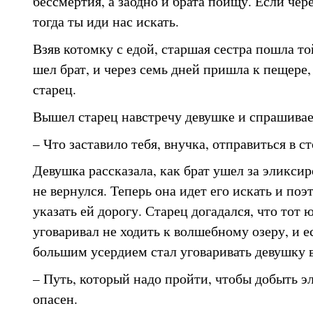
бессмертия, а заодно и брата поищу. Если чере
тогда ты иди нас искать.
Взяв котомку с едой, старшая сестра пошла то
шел брат, и через семь дней пришла к пещере
старец.
Вышел старец навстречу девушке и спрашивае
– Что заставило тебя, внучка, отправиться в с
Девушка рассказала, как брат ушел за эликсир
не вернулся. Теперь она идет его искать и поэ
указать ей дорогу. Старец догадался, что тот 
уговаривал не ходить к волшебному озеру, и ес
большим усердием стал уговаривать девушку 
– Путь, который надо пройти, чтобы добыть эл
опасен.