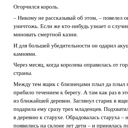
Огорчился король.
– Никому не рассказывай об этом, – повелел о
уничтожь. Если же кто-нибудь узнает о случи
миновать смертной казни.
И для большей убедительности он одарил ак
камнями.
Через месяц, когда королева оправилась от гор
страны.
Между тем ящик с близнецами плыл да плыл по
прибило течением к берегу. А там как раз в э
из ближайшей деревни. Заглянул старик в ящи
подарила ему сразу трех младенцев. Подхвати
в деревню к старухе. Обрадовалась старуха – 
появились на склоне лет дети – и принялась 