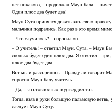
нет никакого, – продолжал Маун Бала, – ничег
Один плюс два будет два!
Маун Сута принялся доказывать свою правоту,
мальчики подрались. Как раз в это время мим
– Что случилось? – спросил он.
– О учитель! – ответил Маун. Сута. – Маун Ба
сколько будет один плюс два. Я ответил – три, 
плюс два будет два.
Вот мы и рассорились – Правду ли говорит Ма
спросил Маун Балу учитель.
– Да, – с готовностью подтвердил тот.
Тогда, взяв в руки большую пальмовую ветвь, 
следует Маун Суту.