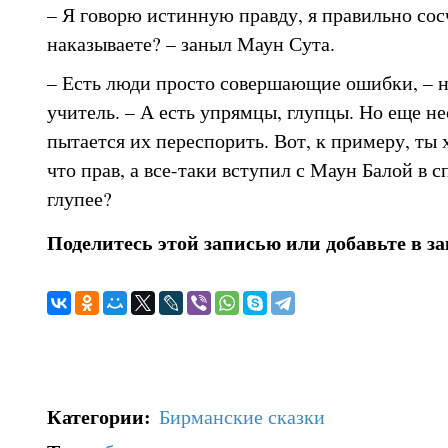
– Я говорю истинную правду, я правильно сосч
наказываете? – заныл Маун Сута.
– Есть люди просто совершающие ошибки, – н
учитель. – А есть упрямцы, глупцы. Но еще не
пытается их переспорить. Вот, к примеру, ты 
что прав, а все-таки вступил с Маун Балой в с
глупее?
Поделитесь этой записью или добавьте в з
Категории
:
Бирманские сказки