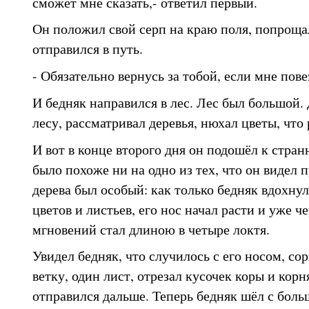
сможет мне сказать,- ответил первый.
Он положил свой серп на краю поля, попроща
отправился в путь.
- Обязательно вернусь за тобой, если мне пове
И бедняк направился в лес. Лес был большой. 
лесу, рассматривал деревья, нюхал цветы, что 
И вот в конце второго дня он подошёл к стран
было похоже ни на одно из тех, что он видел п
дерева был особый: как только бедняк вдохну
цветов и листьев, его нос начал расти и уже ч
мгновений стал длиною в четыре локтя.
Увидел бедняк, что случилось с его носом, сор
ветку, один лист, отрезал кусочек коры и корня
отправился дальше. Теперь бедняк шёл с бол