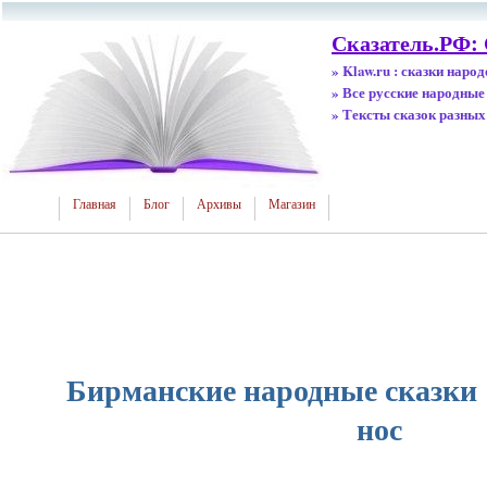
Сказатель.РФ:
» Klaw.ru : сказки наро
» Все русские народные
» Тексты сказок разных
Главная
Блог
Архивы
Магазин
Бирманские народные сказки
нос