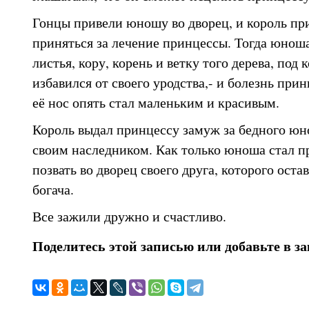
Гонцы привели юношу во дворец, и король при
приняться за лечение принцессы. Тогда юнош
листья, кору, корень и ветку того дерева, под
избавился от своего уродства,- и болезнь прин
её нос опять стал маленьким и красивым.
Король выдал принцессу замуж за бедного юн
своим наследником. Как только юноша стал п
позвать во дворец своего друга, которого оста
богача.
Все зажили дружно и счастливо.
Поделитесь этой записью или добавьте в з